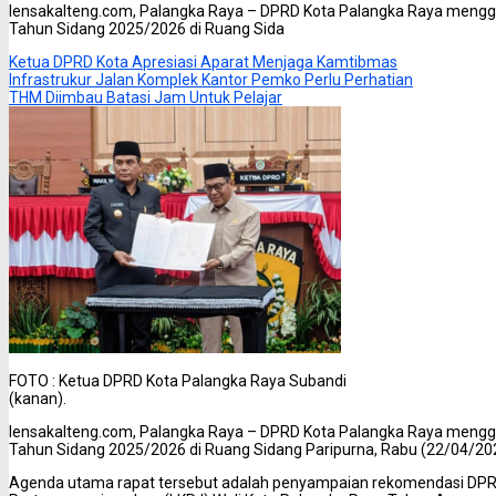
lensakalteng.com, Palangka Raya – DPRD Kota Palangka Raya menggel
Tahun Sidang 2025/2026 di Ruang Sida
Ketua DPRD Kota Apresiasi Aparat Menjaga Kamtibmas
Infrastrukur Jalan Komplek Kantor Pemko Perlu Perhatian
THM Diimbau Batasi Jam Untuk Pelajar
FOTO : Ketua DPRD Kota Palangka Raya Subandi
(kanan).
lensakalteng.com, Palangka Raya – DPRD Kota Palangka Raya menggel
Tahun Sidang 2025/2026 di Ruang Sidang Paripurna, Rabu (22/04/20
Agenda utama rapat tersebut adalah penyampaian rekomendasi DPR