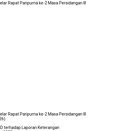
ar Rapat Paripurna ke-2 Masa Persidangan III
ar Rapat Paripurna ke-2 Masa Persidangan III
26).
D terhadap Laporan Keterangan