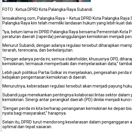
FOTO : Ketua DPRD Kota Palangka Raya Subandi.
lensakalteng.com, Palangka Raya – Ketua DPRD Kota Palangka Raya
Palangka Raya kini telah memiliki landasan hukum yang lebih kuat d
“Iya, belum lama ini DPRD Palangka Raya bersama Pemerintah Kota 
peraturan daerah (raperda) penanggulangan kemiskinan menjadi perat
Menurut Subandi, dengan adanya regulasi tersebut diharapkan mam
terarah, terencana, dan berkelanjutan.
“Dengan adanya perda ini, semua stakeholder, khususnya OPD, diha
kemiskinan, termasuk memperbaiki dan menyelaraskan data,” tamba
Lebih jauh politikus Partai Golkar ini menjelaskan, pengesahan perd
kebijakan pengentasan kemiskinan di daerah.
Menurutnya, keberadaan regulasi tersebut akan menjadi payung huk
Subandi juga menekankan pentingnya kolaborasi lintas sektor dala
kemiskinan. Sinergi antar perangkat daerah (PD) dinilai menjadi kunci
“Dengan perda ini kita berharap penanganan kemiskinan ke depan bisa
nyata bagi masyarakat,” harapnya.
Selain itu, DPRD turut mendorong keselarasan dalam penganggaran a
optimal dan tepat sasaran.