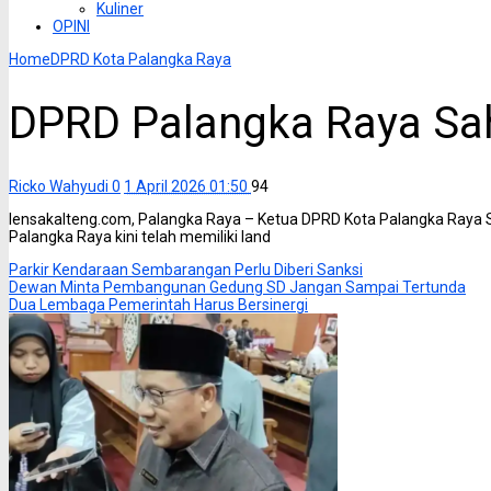
Kuliner
OPINI
Home
DPRD Kota Palangka Raya
DPRD Palangka Raya Sa
Ricko Wahyudi
0
1 April 2026 01:50
94
lensakalteng.com, Palangka Raya – Ketua DPRD Kota Palangka Raya
Palangka Raya kini telah memiliki land
Parkir Kendaraan Sembarangan Perlu Diberi Sanksi
Dewan Minta Pembangunan Gedung SD Jangan Sampai Tertunda
Dua Lembaga Pemerintah Harus Bersinergi