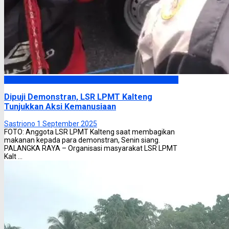
Headline
Dipuji Demonstran, LSR LPMT Kalteng
Tunjukkan Aksi Kemanusiaan
Sastriono
1 September 2025
FOTO: Anggota LSR LPMT Kalteng saat membagikan
makanan kepada para demonstran, Senin siang.
PALANGKA RAYA – Organisasi masyarakat LSR LPMT
Kalt ...