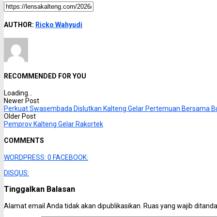
AUTHOR:
Ricko Wahyudi
RECOMMENDED FOR YOU
Loading...
Newer Post
Perkuat Swasembada Dislutkan Kalteng Gelar Pertemuan Bersama Bu
Older Post
Pemprov Kalteng Gelar Rakortek
COMMENTS
WORDPRESS:
0
FACEBOOK:
DISQUS:
Tinggalkan Balasan
Alamat email Anda tidak akan dipublikasikan.
Ruas yang wajib ditand