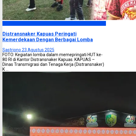
Kapuas
Distransnaker Kapuas Peringati
Kemerdekaan Dengan Berbagai Lomba
Sastriono
23 Agustus 2025
FOTO: Kegiatan lomba dalam memepringati HUT ke-
80 RI di Kantor Distransnaker Kapuas. KAPUAS –
Dinas Transmigrasi dan Tenaga Kerja (Distransnaker)
K ...