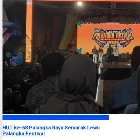
Palangka Raya
HUT ke-68 Palangka Raya Semarak Lewu
Palangka Festival