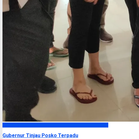
Headline
Gubernur Tinjau Posko Terpadu