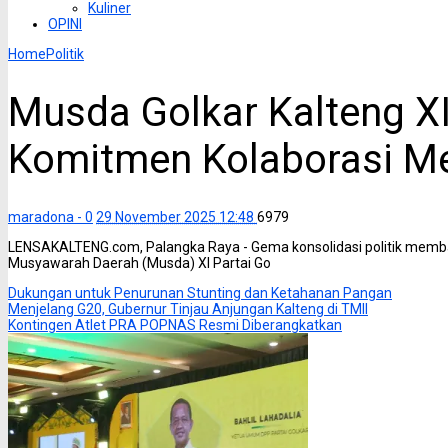
Kuliner
OPINI
Home
Politik
Musda Golkar Kalteng X
Komitmen Kolaborasi M
maradona -
0
29 November 2025 12:48
6979
LENSAKALTENG.com, Palangka Raya - Gema konsolidasi politik membah
Musyawarah Daerah (Musda) XI Partai Go
Dukungan untuk Penurunan Stunting dan Ketahanan Pangan
Menjelang G20, Gubernur Tinjau Anjungan Kalteng di TMII
Kontingen Atlet PRA POPNAS Resmi Diberangkatkan