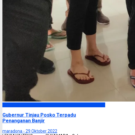
Headline
Gubernur Tinjau Posko Terpadu
Penanganan Banjir
maradona -
29 Oktober 2022