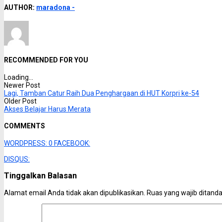
AUTHOR:
maradona -
RECOMMENDED FOR YOU
Loading...
Newer Post
Lagi, Tamban Catur Raih Dua Penghargaan di HUT Korpri ke-54
Older Post
Akses Belajar Harus Merata
COMMENTS
WORDPRESS:
0
FACEBOOK:
DISQUS:
Tinggalkan Balasan
Alamat email Anda tidak akan dipublikasikan.
Ruas yang wajib ditand