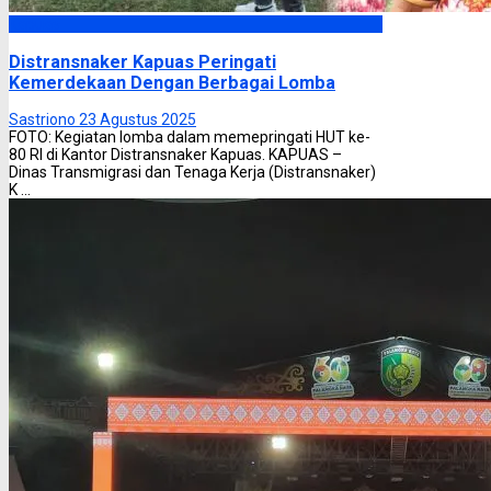
Kapuas
Distransnaker Kapuas Peringati
Kemerdekaan Dengan Berbagai Lomba
Sastriono
23 Agustus 2025
FOTO: Kegiatan lomba dalam memepringati HUT ke-
80 RI di Kantor Distransnaker Kapuas. KAPUAS –
Dinas Transmigrasi dan Tenaga Kerja (Distransnaker)
K ...