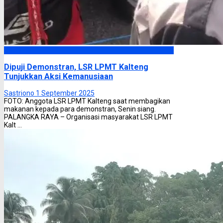
Headline
Dipuji Demonstran, LSR LPMT Kalteng
Tunjukkan Aksi Kemanusiaan
Sastriono
1 September 2025
FOTO: Anggota LSR LPMT Kalteng saat membagikan
makanan kepada para demonstran, Senin siang.
PALANGKA RAYA – Organisasi masyarakat LSR LPMT
Kalt ...