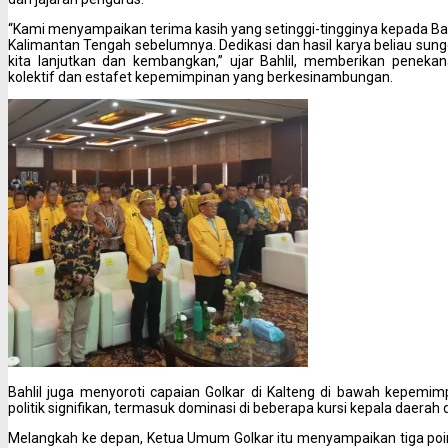
“Kami menyampaikan terima kasih yang setinggi-tingginya kepada Ba
Kalimantan Tengah sebelumnya. Dedikasi dan hasil karya beliau sungg
kita lanjutkan dan kembangkan,” ujar Bahlil, memberikan penekan
kolektif dan estafet kepemimpinan yang berkesinambungan.
Bahlil juga menyoroti capaian Golkar di Kalteng di bawah kepemimp
politik signifikan, termasuk dominasi di beberapa kursi kepala daerah da
Melangkah ke depan, Ketua Umum Golkar itu menyampaikan tiga poin