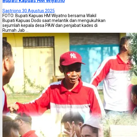
Bupati Kapuas HM Wiyatno
Sastriono
30 Agustus 2025
FOTO: Bupati Kapuas HM Wiyatno bersama Wakil
Bupati Kapuas Dodo saat melantik dan mengukuhkan
sejumlah kepala desa PAW dan penjabat kades di
Rumah Jab ...