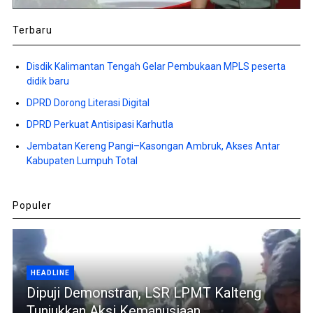
Terbaru
Disdik Kalimantan Tengah Gelar Pembukaan MPLS peserta
didik baru
DPRD Dorong Literasi Digital
DPRD Perkuat Antisipasi Karhutla
Jembatan Kereng Pangi–Kasongan Ambruk, Akses Antar
Kabupaten Lumpuh Total
Populer
HEADLINE
Dipuji Demonstran, LSR LPMT Kalteng
Tunjukkan Aksi Kemanusiaan