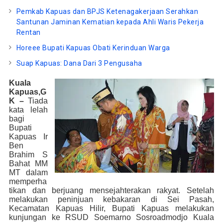
Pemkab Kapuas dan BPJS Ketenagakerjaan Serahkan
Santunan Jaminan Kematian kepada Ahli Waris Pekerja
Rentan
Horeee Bupati Kapuas Obati Kerinduan Warga
Suap Kapuas: Dana Dari 3 Pengusaha
Kuala
Kapuas,G
K –
Tiada
kata lelah
bagi
Bupati
Kapuas Ir
Ben
Brahim S
Bahat MM
MT dalam
memperha
tikan dan berjuang mensejahterakan rakyat. Setelah
melakukan peninjuan kebakaran di Sei Pasah,
Kecamatan Kapuas Hilir, Bupati Kapuas melakukan
kunjungan ke RSUD Soemarno Sosroadmodjo Kuala