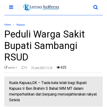
Home
Kapuas
Peduli Warga Sakit
Bupati Sambangi
RSUD
625
admin 1
0
15 Juni 2017 11:10
Kuala Kapuas,GK – Tiada kata lelah bagi Bupati
Kapuas Ir Ben Brahim S Bahat MM MT dalam
memperhatikan dan berjuang mensejahterakan rakyat.
Setela