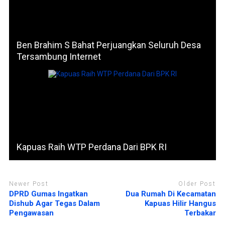
u
)
Ben Brahim S Bahat Perjuangkan Seluruh Desa
Tersambung Internet
Kapuas Raih WTP Perdana Dari BPK RI
Newer Post
Older Post
DPRD Gumas Ingatkan
Dua Rumah Di Kecamatan
Dishub Agar Tegas Dalam
Kapuas Hilir Hangus
Pengawasan
Terbakar