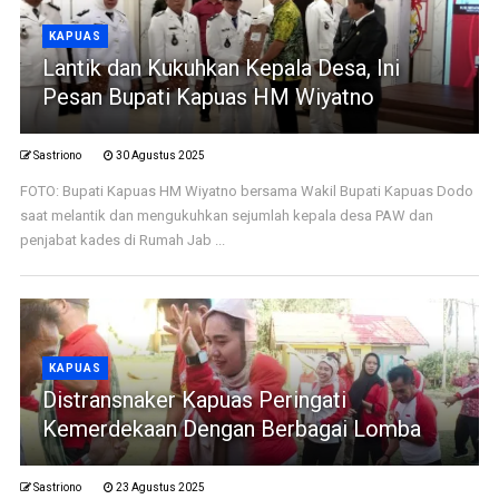
KAPUAS
Lantik dan Kukuhkan Kepala Desa, Ini
Pesan Bupati Kapuas HM Wiyatno
Sastriono
30 Agustus 2025
FOTO: Bupati Kapuas HM Wiyatno bersama Wakil Bupati Kapuas Dodo
saat melantik dan mengukuhkan sejumlah kepala desa PAW dan
penjabat kades di Rumah Jab ...
KAPUAS
Distransnaker Kapuas Peringati
Kemerdekaan Dengan Berbagai Lomba
Sastriono
23 Agustus 2025