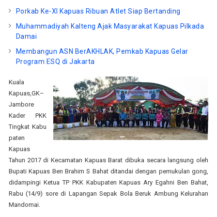
Porkab Ke-XI Kapuas Ribuan Atlet Siap Bertanding
Muhammadiyah Kalteng Ajak Masyarakat Kapuas Pilkada
Damai
Membangun ASN BerAKHLAK, Pemkab Kapuas Gelar
Program ESQ di Jakarta
Kuala
Kapuas,GK–
Jambore
Kader PKK
Tingkat Kabu
paten
Kapuas
Tahun 2017 di Kecamatan Kapuas Barat dibuka secara langsung oleh
Bupati Kapuas Ben Brahim S Bahat ditandai dengan pemukulan gong,
didampingi Ketua TP PKK Kabupaten Kapuas Ary Egahni Ben Bahat,
Rabu (14/9) sore di Lapangan Sepak Bola Beruk Ambung Kelurahan
Mandomai.