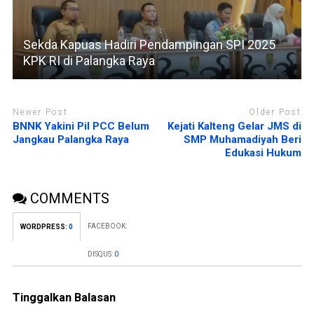
Sekda Kapuas Hadiri Pendampingan SPI 2025
KPK RI di Palangka Raya
Newer Post
Older Post
BNNK Yakini Pil PCC Belum
Kejati Kalteng Gelar JMS di
Jangkau Palangka Raya
SMP Muhamadiyah Beri
Edukasi Hukum
COMMENTS
FACEBOOK:
WORDPRESS:
0
DISQUS:
0
Tinggalkan Balasan