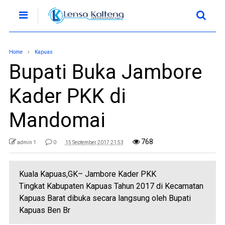
Home
Kapuas
Bupati Buka Jambore
Kader PKK di
Mandomai
768
admin 1
0
15 September 2017 21:53
Kuala Kapuas,GK– Jambore Kader PKK
Tingkat Kabupaten Kapuas Tahun 2017 di Kecamatan
Kapuas Barat dibuka secara langsung oleh Bupati
Kapuas Ben Br