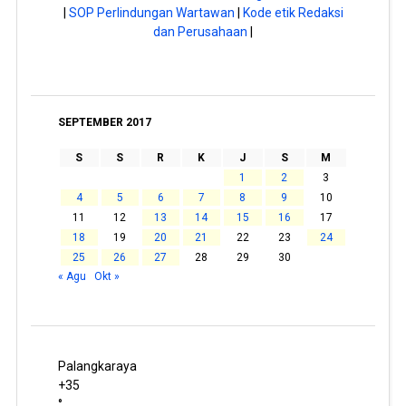
|
SOP Perlindungan Wartawan
|
Kode etik Redaksi
dan Perusahaan
|
SEPTEMBER 2017
S
S
R
K
J
S
M
1
2
3
4
5
6
7
8
9
10
11
12
13
14
15
16
17
18
19
20
21
22
23
24
25
26
27
28
29
30
« Agu
Okt »
Palangkaraya
+
35
°