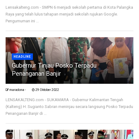
Lensakalteng.com - SMPN 6 menjadi sekolah pertama di Kota Palangka
Raya yang telah lulus tahapan menjadi sekolah rujukan Google.
Pengumuman ini ...
HEADLINE
Gubernur Tinjau Posko Terpadu
Penanganan Banjir
maradona -
29 Oktober 2022
LENSAKALTENG.com - SUKAMARA - Gubernur Kalimantan Tengah
(Kalteng) H. Sugianto Sabran meninjau secara langsung Posko Terpadu
Penanganan Banjir di ...