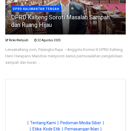
DPRD KALIMANTAN TENGAH
DPRD Kalteng Soroti Masalah Sampah
dan Ruang Hijau
Ricko Wahyudi
22 Agustus 2025
Lensakalteng.com, Palangka Raya –Anggota Komisi III DPRD Kalteng,
Hero Harapano Mandow menyoroti serius permasalahan pengelolaan
sampah dan kuran ...
| Tentang Kami |
Pedoman Media Siber |
| Etika Kode Etik |
Pemasangan Iklan |