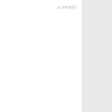
3
/ 3 POSTS