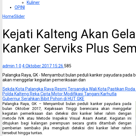
Kuliner
OPINI
Home
Slider
Kejati Kalteng Akan Gela
Kanker Serviks Plus Sem
admin 1
0
4 Oktober 2017 15:26
585
Palangka Raya, GK - Menyambut bulan peduli kanker payudara pada b
akan menggelar kegiatan pemeriksaan dan
Sekda Kota Palangka Raya Resmi Tersangka,Wali Kota Pastikan Roda
Polda Kalteng Reka Cipta Motor Modifikasi Tangani Karhutla
Gubernur Serahkan Bibit Pohon di HUT GKE
Palangka Raya, GK – Menyambut bulan peduli kanker payudara pada
bulan Oktober 2017, Kejaksaan Tinggi berencana akan menggelar
kegiatan pemeriksaan dan deteksi dini kanker leher rahim dengan
metode IVA atau Metode Inspeksi Visual Asam Asetat. Kegiatan ini
ditujukan bagi kalangan perempuan secara gratis ditambah dengan
pemberian sembako jika mengikuti deteksi dini kanker leher rahim
tersebut hingga tuntas.