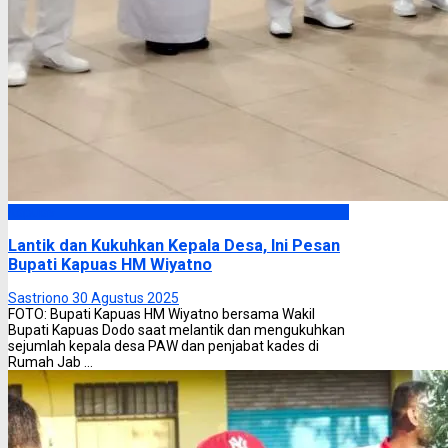
Kapuas
Lantik dan Kukuhkan Kepala Desa, Ini Pesan
Bupati Kapuas HM Wiyatno
Sastriono
30 Agustus 2025
FOTO: Bupati Kapuas HM Wiyatno bersama Wakil
Bupati Kapuas Dodo saat melantik dan mengukuhkan
sejumlah kepala desa PAW dan penjabat kades di
Rumah Jab ...