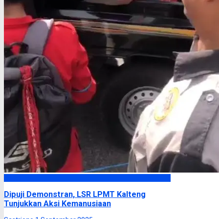
Headline
Dipuji Demonstran, LSR LPMT Kalteng
Tunjukkan Aksi Kemanusiaan