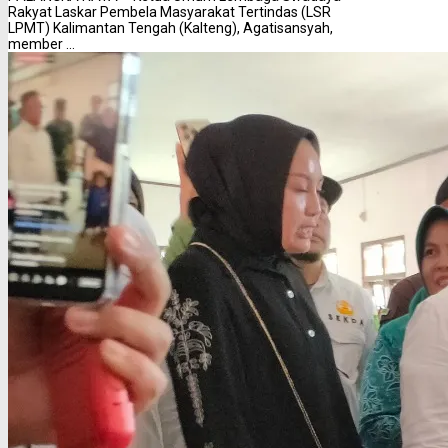
Rakyat Laskar Pembela Masyarakat Tertindas (LSR
LPMT) Kalimantan Tengah (Kalteng), Agatisansyah,
member ...