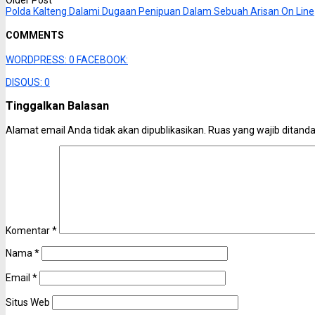
Polda Kalteng Dalami Dugaan Penipuan Dalam Sebuah Arisan On Line
COMMENTS
WORDPRESS:
0
FACEBOOK:
DISQUS:
0
Tinggalkan Balasan
Alamat email Anda tidak akan dipublikasikan.
Ruas yang wajib ditand
Komentar
*
Nama
*
Email
*
Situs Web