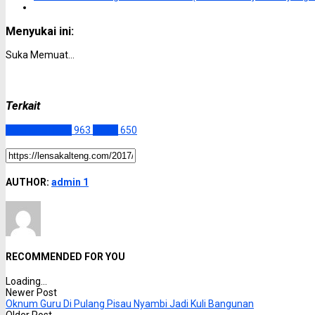
Menyukai ini:
Suka
Memuat...
Terkait
Palangka Raya
963
Slider
650
AUTHOR:
admin 1
RECOMMENDED FOR YOU
Loading...
Newer Post
Oknum Guru Di Pulang Pisau Nyambi Jadi Kuli Bangunan
Older Post