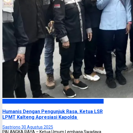
Headline
Humanis Dengan Pengunjuk Rasa, Ketua LSR
LPMT Kalteng Apresiasi Kapolda
Sastriono
30 Agustus 2025
PALANGKA RAYA – Ketua Umum Lembaga Swadaya