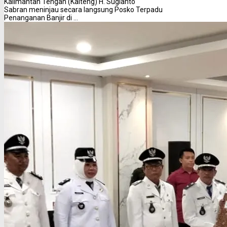
Kalimantan Tengah (Kalteng) H. Sugianto
Sabran meninjau secara langsung Posko Terpadu
Penanganan Banjir di ...