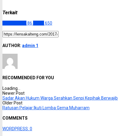
Terkait
Barito Timur
86
Slider
650
AUTHOR:
admin 1
RECOMMENDED FOR YOU
Loading...
Newer Post
Sadar Akan Hukum Warga Serahkan Senpi Kepihak Berwajib
Older Post
Ratusan Pelajar Ikuti Lomba Gema Muharram
COMMENTS
WORDPRESS:
0