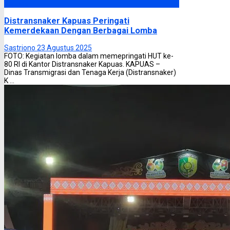
Kapuas
Distransnaker Kapuas Peringati
Kemerdekaan Dengan Berbagai Lomba
Sastriono
23 Agustus 2025
FOTO: Kegiatan lomba dalam memepringati HUT ke-
80 RI di Kantor Distransnaker Kapuas. KAPUAS –
Dinas Transmigrasi dan Tenaga Kerja (Distransnaker)
K ...