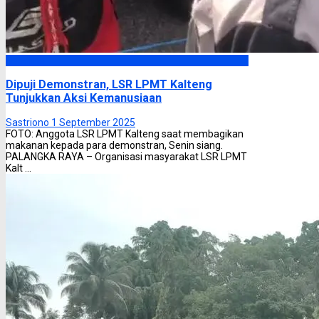
Headline
Dipuji Demonstran, LSR LPMT Kalteng
Tunjukkan Aksi Kemanusiaan
Sastriono
1 September 2025
FOTO: Anggota LSR LPMT Kalteng saat membagikan
makanan kepada para demonstran, Senin siang.
PALANGKA RAYA – Organisasi masyarakat LSR LPMT
Kalt ...