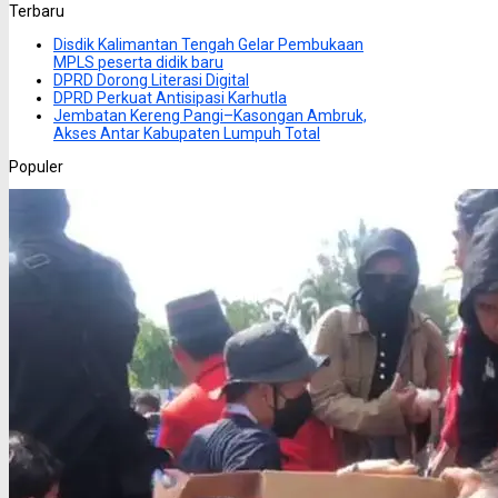
Terbaru
Disdik Kalimantan Tengah Gelar Pembukaan
MPLS peserta didik baru
DPRD Dorong Literasi Digital
DPRD Perkuat Antisipasi Karhutla
Jembatan Kereng Pangi–Kasongan Ambruk,
Akses Antar Kabupaten Lumpuh Total
Populer