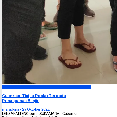
Headline
Gubernur Tinjau Posko Terpadu
Penanganan Banjir
maradona -
29 Oktober 2022
LENSAKALTENG.com - SUKAMARA - Gubernur