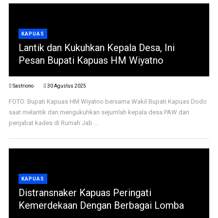
KAPUAS
Lantik dan Kukuhkan Kepala Desa, Ini
Pesan Bupati Kapuas HM Wiyatno
Sastriono
30 Agustus 2025
FOTO: Bupati Kapuas HM Wiyatno bersama Wakil Bupati Kapuas Dodo
saat melantik dan mengukuhkan sejumlah kepala desa PAW dan
penjabat kades di Rumah Jab ...
KAPUAS
Distransnaker Kapuas Peringati
Kemerdekaan Dengan Berbagai Lomba