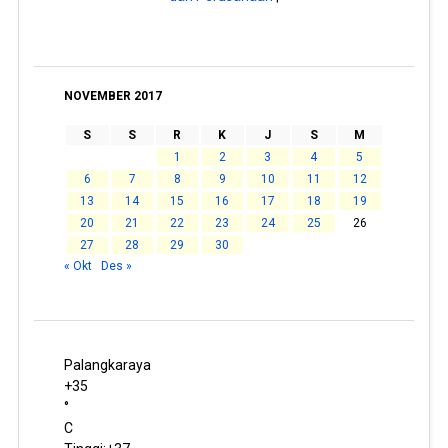
NOVEMBER 2017
S
S
R
K
J
S
M
1
2
3
4
5
6
7
8
9
10
11
12
13
14
15
16
17
18
19
20
21
22
23
24
25
26
27
28
29
30
« Okt
Des »
Palangkaraya
+
35
°
C