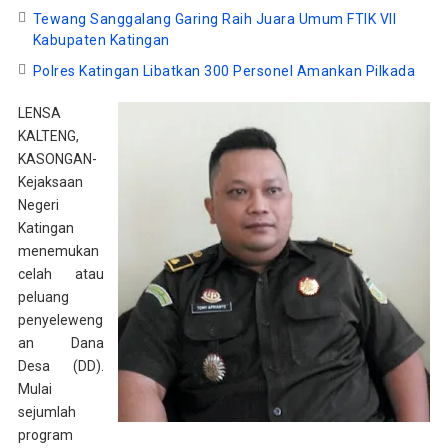
Tewang Sanggalang Garing Raih Juara Umum FTIK VII
Kabupaten Katingan
Polres Katingan Libatkan 300 Personel Amankan Pilkada
LENSA
KALTENG,
KASONGAN-
Kejaksaan
Negeri
Katingan
menemukan
celah atau
peluang
penyeleweng
an Dana
Desa (DD).
Mulai
sejumlah
program