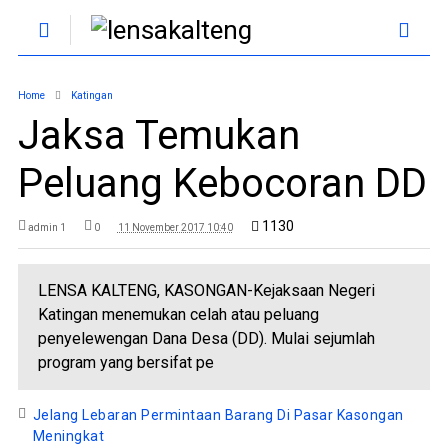
Home
Katingan
Jaksa Temukan
Peluang Kebocoran DD
1130
admin 1
0
11 November 2017 10:40
LENSA KALTENG, KASONGAN-Kejaksaan Negeri
Katingan menemukan celah atau peluang
penyelewengan Dana Desa (DD). Mulai sejumlah
program yang bersifat pe
Jelang Lebaran Permintaan Barang Di Pasar Kasongan
Meningkat