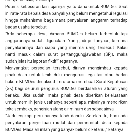
Potensi kebocoran lain, ujarnya, yaitu dana untuk BUMDes. Saat
ini rata-rata kepala desa banyak yang belum mengetahui regulasi
hingga mekanisme bagaimana penyaluran anggaran terhadap
badan usaha tersebut.
“Ada beberapa desa, dimana BUMDes belum terbentuk tapi
anggarannya sudah digunakan. Yang jadi pertanyaan, kemana
penyalurannya dan siapa yang merima uang tersebut. Kalau
nanti masuk dalam surat pertanggungjawaban (SPj), maka
sudah jelas itu laporan fiktif,” tegasnya.
Menyangkut persoalan tersebut, dirinya mengimbau kepada
pihak desa untuk lebih dulu mengurusi legalitas atau badan
hukum BUMDes dimaksud. Terutama membuat Surat Keputusan
(SK) bagi seluruh pengurus BUMDes berdasarkan aturan yang
berlaku. Jika sudah, maka pihak desa diberikan keleluasaan
untuk memilih jenis usahanya seperti apa, misalnya mendirikan
toko sembako, pengisian ulang air minum dan sebagainya.
“Jadi lengkapi perizinannya lebih dahulu. Setelah itu, baru ada
penyaluran penyertaan modal dari pemerintah desa kepada
BUMDes. Masalah inilah yang banyak belum diketahui,” katanya.