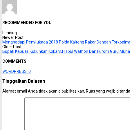
RECOMMENDED FOR YOU
Loading...
Newer Post
Menghadapi Pemilukada 2018 Polda Kalteng Rakor Dengan Forkopim
Older Post
Bupati Kapuas Kukuhkan Kokam,Hisbul Wathon Dan Furom Guru Mu
COMMENTS
WORDPRESS:
0
Tinggalkan Balasan
Alamat email Anda tidak akan dipublikasikan.
Ruas yang wajib ditand