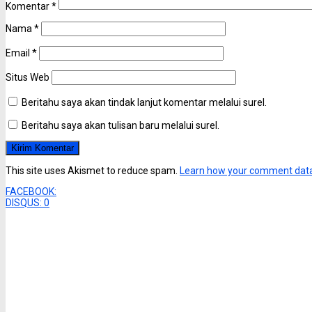
Komentar
*
Nama
*
Email
*
Situs Web
Beritahu saya akan tindak lanjut komentar melalui surel.
Beritahu saya akan tulisan baru melalui surel.
This site uses Akismet to reduce spam.
Learn how your comment data
FACEBOOK:
DISQUS:
0