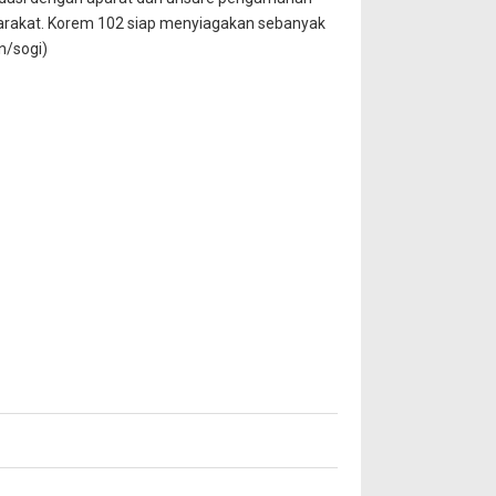
arakat. Korem 102 siap menyiagakan sebanyak
n/sogi)