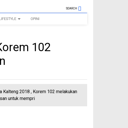
SEARCH
LIFESTYLE
OPINI
Korem 102
n
 Kalteng 2018 , Korem 102 melakukan
san untuk mempri