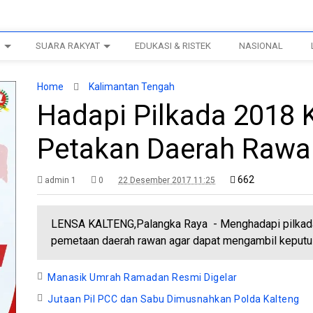
H
SUARA RAKYAT
EDUKASI & RISTEK
NASIONAL
Home
Kalimantan Tengah
Hadapi Pilkada 2018 
Petakan Daerah Rawa
662
admin 1
0
22 Desember 2017 11:25
LENSA KALTENG,Palangka Raya - Menghadapi pilkada
pemetaan daerah rawan agar dapat mengambil keputu
Manasik Umrah Ramadan Resmi Digelar
Jutaan Pil PCC dan Sabu Dimusnahkan Polda Kalteng