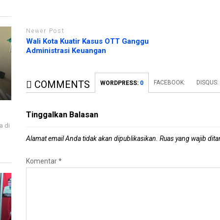
Newer Post
Wali Kota Kuatir Kasus OTT Ganggu
Administrasi Keuangan
COMMENTS
FACEBOOK:
DISQUS
WORDPRESS:
0
Tinggalkan Balasan
a di
i
Alamat email Anda tidak akan dipublikasikan.
Ruas yang wajib dit
Komentar
*