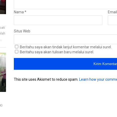
Nama
*
Emai
pati
Situs Web
mlah
..
Beritahu saya akan tindak lanjut komentar melalui surel.
Beritahu saya akan tulisan baru melalui surel.
This site uses Akismet to reduce spam.
Learn how your comme
80