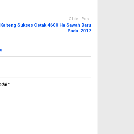
Older Post
Kalteng Sukses Cetak 4600 Ha Sawah Baru
Pada 2017
:
0
andai
*