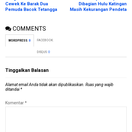
Cewek Ke Barak Dua
Dibagian Hulu Katingan
Pemuda Bacok Tetangga
Masih Kekurangan Pendeta
COMMENTS
FACEBOOK:
WORDPRESS:
0
DISQUS:
0
Tinggalkan Balasan
Alamat email Anda tidak akan dipublikasikan.
Ruas yang wajib
ditandai
*
Komentar
*