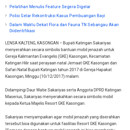
Pelatihan Menulis Feature Segera Digelar
Polisi Gelar Rekontruksi Kasus Pembuangan Bayi
Dalam Waktu Dekat Flora dan Fauna TN Sebangau Akan
Diidentifikasi
LENSA KALTENG, KASONGAN – Bupati Katingan Sakariyas
menyerahkan secara simbolis bantuan mobil jenazah untuk
Gereja Kalimantan Evangelis (GKE) Kasongan, Kecamatan
Katingan Hilir saat perayaan natal Jemaat GKE Kasongan dan
Safari Natal Bupati Katingan tahun 2017 di Gereja Hapakat
Kasongan, Minggu (10/12/2017) malam.
Didampingi Daur Watie Sakariyas serta Anggota DPRD Katingan
Maserius, Sakariyas menyerakahkan secara simbolis mobil
kepada Ketua Majelis Resort GKE Kasongan.
Sakariyas menyampaikan agar mobil jenazah yang diserahkan
tersebut bisa digunakan untuk fasilitas Resort GKE Kasongan.