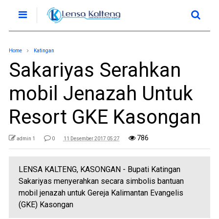
Home
Katingan
Sakariyas Serahkan
mobil Jenazah Untuk
Resort GKE Kasongan
786
admin 1
0
11 Desember 2017 05:27
LENSA KALTENG, KASONGAN - Bupati Katingan
Sakariyas menyerahkan secara simbolis bantuan
mobil jenazah untuk Gereja Kalimantan Evangelis
(GKE) Kasongan