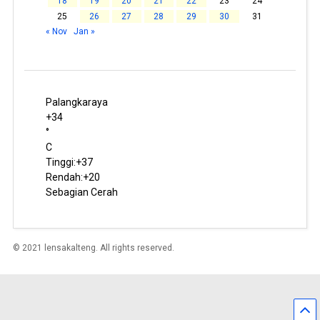
18
19
20
21
22
23
24
25
26
27
28
29
30
31
« Nov
Jan »
Palangkaraya
+
34
°
C
Tinggi:
+
37
Rendah:
+
20
Sebagian Cerah
© 2021 lensakalteng. All rights reserved.