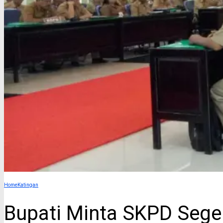
Home
Katingan
Bupati Minta SKPD Sege