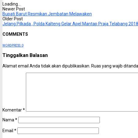
Loading...
Newer Post
Bupati Barut Resmikan Jembatan Melawaken
Older Post
Jelang Pilkada , Polda Kalteng Gelar Apel Mantap Praja Telabang 201
COMMENTS
WORDPRESS:
0
Tinggalkan Balasan
Alamat email Anda tidak akan dipublikasikan.
Ruas yang wajib ditand
Komentar
*
Nama
*
Email
*