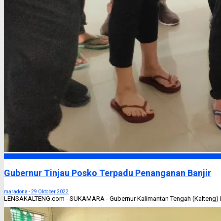
Headline
Gubernur Tinjau Posko Terpadu Penanganan Banjir
maradona -
29 Oktober 2022
LENSAKALTENG.com - SUKAMARA - Gubernur Kalimantan Tengah (Kalteng) H. 