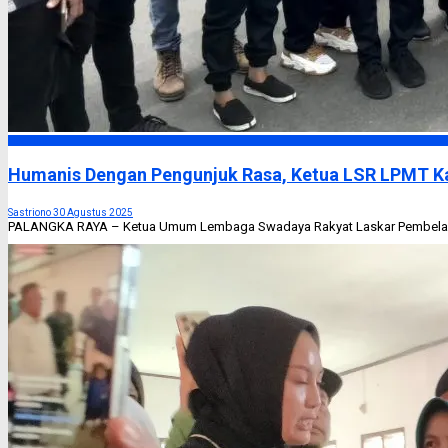
Headline
Humanis Dengan Pengunjuk Rasa, Ketua LSR LPMT Ka
Sastriono
30 Agustus 2025
PALANGKA RAYA – Ketua Umum Lembaga Swadaya Rakyat Laskar Pembela Masy