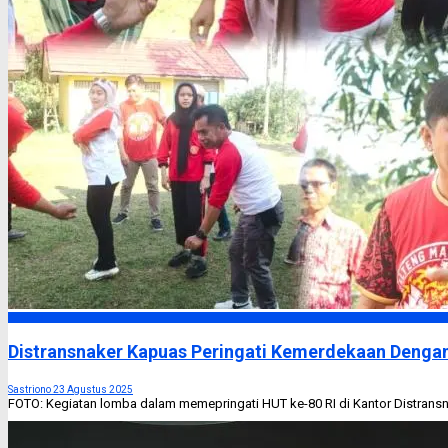
Kapuas
Distransnaker Kapuas Peringati Kemerdekaan Denga
Sastriono
23 Agustus 2025
FOTO: Kegiatan lomba dalam memepringati HUT ke-80 RI di Kantor Distransn