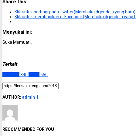
Share this:
Klik untuk berbagi pada Twitter(Membuka di jendela yang baru)
Klik untuk membagikan di Facebook(Membuka di jendela yang 
Menyukai ini:
Suka
Memuat...
Terkait
Katingan
340
Slider
650
AUTHOR:
admin 1
RECOMMENDED FOR YOU