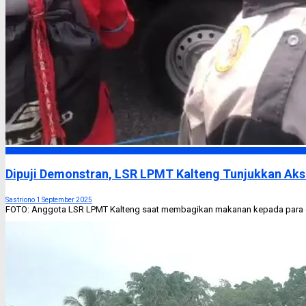
Headline
Dipuji Demonstran, LSR LPMT Kalteng Tunjukkan Ak
Sastriono
1 September 2025
FOTO: Anggota LSR LPMT Kalteng saat membagikan makanan kepada para de