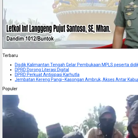
Terbaru
Disdik Kalimantan Tengah Gelar Pembukaan MPLS peserta didi
DPRD Dorong Literasi Digital
DPRD Perkuat Antisipasi Karhutla
Jembatan Kereng Pangi–Kasongan Ambruk, Akses Antar Kabu
Populer