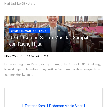
Hari Jadi ke-68 Kota ...
DPRD KALIMANTAN TENGAH
DPRD Kalteng Soroti Masalah Sampah
dan Ruang Hijau
Ricko Wahyudi
22 Agustus 2025
Lensakalteng.com, Palangka Raya –Anggota Komisi III DPRD Kalteng,
Hero Harapano Mandow menyoroti serius permasalahan pengelolaan
sampah dan kuran ...
| Tentang Kami |
Pedoman Media Siber |