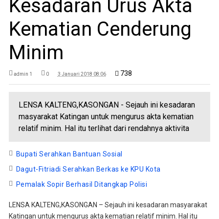
Kesadaran Urus Akta
Kematian Cenderung
Minim
738
admin 1
0
3 Januari 2018 08:06
LENSA KALTENG,KASONGAN - Sejauh ini kesadaran
masyarakat Katingan untuk mengurus akta kematian
relatif minim. Hal itu terlihat dari rendahnya aktivita
Bupati Serahkan Bantuan Sosial
Dagut-Fitriadi Serahkan Berkas ke KPU Kota
Pemalak Sopir Berhasil Ditangkap Polisi
LENSA KALTENG,KASONGAN – Sejauh ini kesadaran masyarakat
Katingan untuk mengurus akta kematian relatif minim. Hal itu