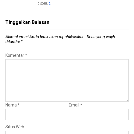
DISQUS:
2
Tinggalkan Balasan
Alamat email Anda tidak akan dipublikasikan.
Ruas yang wajib
ditandai
*
Komentar
*
Nama
*
Email
*
Situs Web