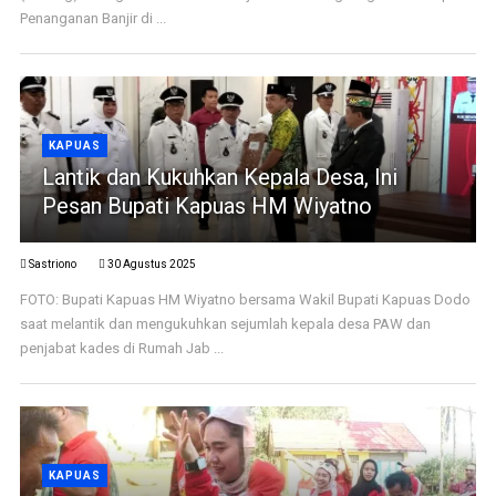
Penanganan Banjir di ...
KAPUAS
Lantik dan Kukuhkan Kepala Desa, Ini
Pesan Bupati Kapuas HM Wiyatno
Sastriono
30 Agustus 2025
FOTO: Bupati Kapuas HM Wiyatno bersama Wakil Bupati Kapuas Dodo
saat melantik dan mengukuhkan sejumlah kepala desa PAW dan
penjabat kades di Rumah Jab ...
KAPUAS