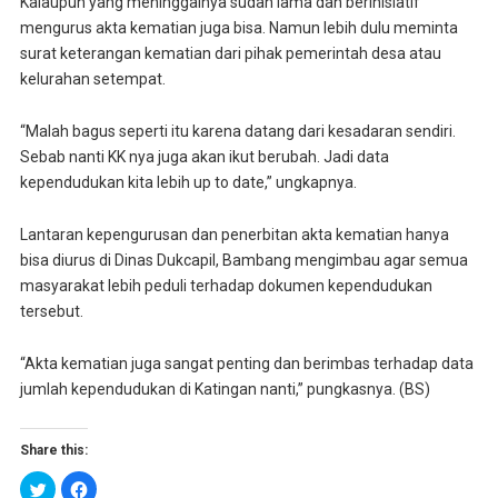
Kalaupun yang meninggalnya sudah lama dan berinisiatif
mengurus akta kematian juga bisa. Namun lebih dulu meminta
surat keterangan kematian dari pihak pemerintah desa atau
kelurahan setempat.
“Malah bagus seperti itu karena datang dari kesadaran sendiri.
Sebab nanti KK nya juga akan ikut berubah. Jadi data
kependudukan kita lebih up to date,” ungkapnya.
Lantaran kepengurusan dan penerbitan akta kematian hanya
bisa diurus di Dinas Dukcapil, Bambang mengimbau agar semua
masyarakat lebih peduli terhadap dokumen kependudukan
tersebut.
“Akta kematian juga sangat penting dan berimbas terhadap data
jumlah kependudukan di Katingan nanti,” pungkasnya. (BS)
Share this:
K
K