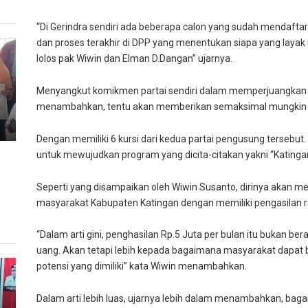
“Di Gerindra sendiri ada beberapa calon yang sudah mendaftark
dan proses terakhir di DPP yang menentukan siapa yang layak
lolos pak Wiwin dan Elman D.Dangan” ujarnya.
Menyangkut komikmen partai sendiri dalam memperjuangkan 
menambahkan, tentu akan memberikan semaksimal mungkin d
Dengan memiliki 6 kursi dari kedua partai pengusung terseb
untuk mewujudkan program yang dicita-citakan yakni “Katinga
Seperti yang disampaikan oleh Wiwin Susanto, dirinya aka
masyarakat Kabupaten Katingan dengan memiliki pengasilan ra
“Dalam arti gini, penghasilan Rp.5 Juta per bulan itu bukan b
uang. Akan tetapi lebih kepada bagaimana masyarakat dapat 
potensi yang dimiliki” kata Wiwin menambahkan.
Dalam arti lebih luas, ujarnya lebih dalam menambahkan, 