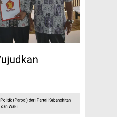
Wujudkan
litik (Parpol) dari Partai Kebangkitan
i dan Waki