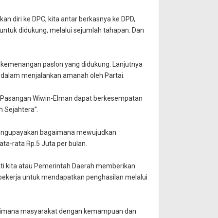
an diri ke DPC, kita antar berkasnya ke DPD,
 untuk didukung, melalui sejumlah tahapan. Dan
kemenangan paslon yang didukung. Lanjutnya
alam menjalankan amanah oleh Partai.
ut. Pasangan Wiwin-Elman dapat berkesempatan
n Sejahtera”.
n mengupayakan bagaimana mewujudkan
ta-rata Rp.5 Juta per bulan.
erati kita atau Pemerintah Daerah memberikan
bekerja untuk mendapatkan penghasilan melalui
bagaimana masyarakat dengan kemampuan dan