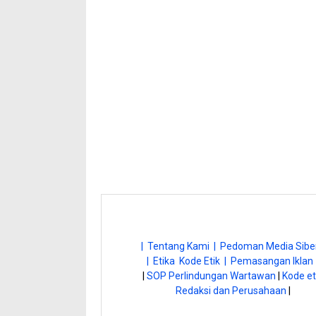
| Tentang Kami |
Pedoman Media Siber
| Etika Kode Etik |
Pemasangan Iklan 
|
SOP Perlindungan Wartawan
|
Kode et
Redaksi dan Perusahaan
|