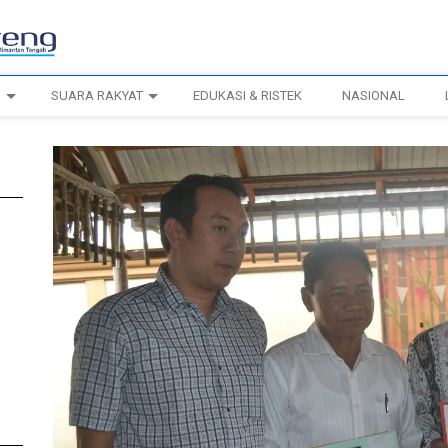
H
SUARA RAKYAT
EDUKASI & RISTEK
NASIONAL