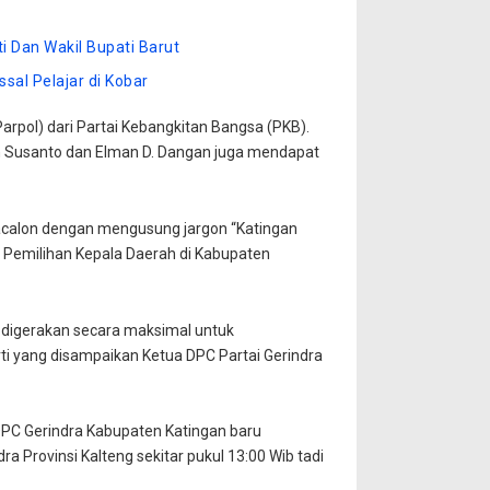
 Dan Wakil Bupati Barut
sal Pelajar di Kobar
arpol) dari Partai Kebangkitan Bangsa (PKB).
in Susanto dan Elman D. Dangan juga mendapat
acalon dengan mengusung jargon “Katingan
 Pemilihan Kepala Daerah di Kabupaten
an digerakan secara maksimal untuk
i yang disampaikan Ketua DPC Partai Gerindra
DPC Gerindra Kabupaten Katingan baru
 Provinsi Kalteng sekitar pukul 13:00 Wib tadi