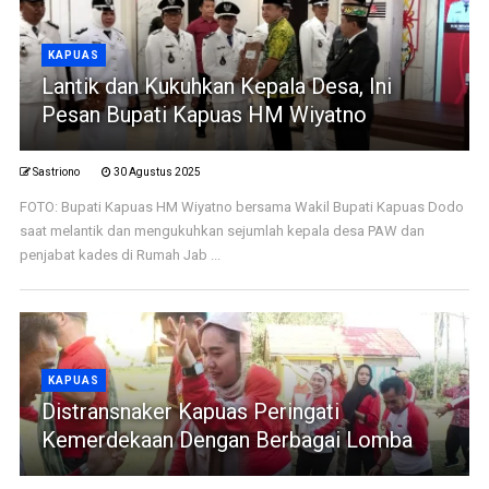
KAPUAS
Lantik dan Kukuhkan Kepala Desa, Ini
Pesan Bupati Kapuas HM Wiyatno
Sastriono
30 Agustus 2025
FOTO: Bupati Kapuas HM Wiyatno bersama Wakil Bupati Kapuas Dodo
saat melantik dan mengukuhkan sejumlah kepala desa PAW dan
penjabat kades di Rumah Jab ...
KAPUAS
Distransnaker Kapuas Peringati
Kemerdekaan Dengan Berbagai Lomba