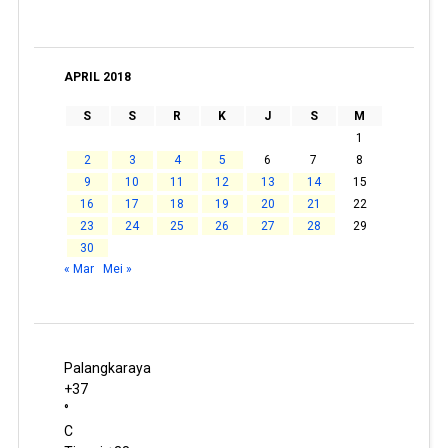
APRIL 2018
S
S
R
K
J
S
M
1
2
3
4
5
6
7
8
9
10
11
12
13
14
15
16
17
18
19
20
21
22
23
24
25
26
27
28
29
30
« Mar
Mei »
Palangkaraya
+
37
°
C