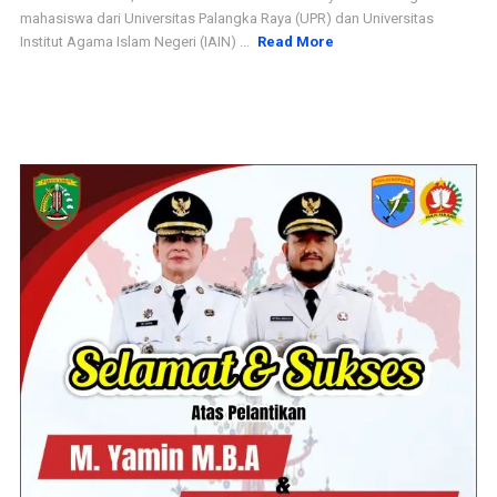
mahasiswa dari Universitas Palangka Raya (UPR) dan Universitas
Institut Agama Islam Negeri (IAIN) ...
Read More