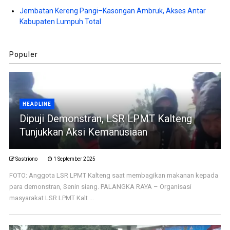
Jembatan Kereng Pangi–Kasongan Ambruk, Akses Antar
Kabupaten Lumpuh Total
Populer
HEADLINE
Dipuji Demonstran, LSR LPMT Kalteng
Tunjukkan Aksi Kemanusiaan
Sastriono
1 September 2025
FOTO: Anggota LSR LPMT Kalteng saat membagikan makanan kepada
para demonstran, Senin siang. PALANGKA RAYA – Organisasi
masyarakat LSR LPMT Kalt ...