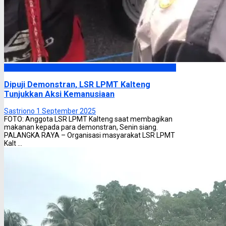
Headline
Dipuji Demonstran, LSR LPMT Kalteng
Tunjukkan Aksi Kemanusiaan
Sastriono
1 September 2025
FOTO: Anggota LSR LPMT Kalteng saat membagikan
makanan kepada para demonstran, Senin siang.
PALANGKA RAYA – Organisasi masyarakat LSR LPMT
Kalt ...