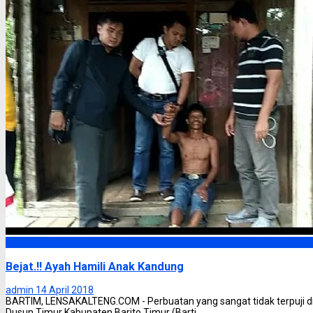
Barito Timur
Bejat.!! Ayah Hamili Anak Kandung
admin
14 April 2018
BARTIM, LENSAKALTENG.COM - Perbuatan yang sangat tidak terpuji d
Dusun Timur Kabupaten Barito Timur (Barti ...