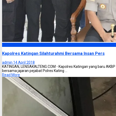
Katingan
Kapolres Katingan Silahturahmi Bersama Insan Pers
admin
14 April 2018
KATINGAN, LENSAKALTENG.COM - Kapolres Katingan yang baru AKBP Elie
bersama jajaran pejabat Polres Kating ...
Read More