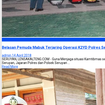
Hukum dan Kriminal
Belasan Pemuda Mabuk Terjaring Operasi K2YD Polres S
admin
14 April 2018
SERUYAN, LENSAKALTENG.COM - Guna Menjaga situasi Kamtibmas sela
Seruyan, Jajaran Polres dan Polsek Seruyan ...
Read More