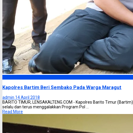
Barito Timur
Kapolres Bartim Beri Sembako Pada Warga Maragut
admin
14 April 2018
BARITO TIMUR, LENSAKALTENG.COM - Kapolres Barito Timur (Bartim)
selalu dan terus menggalakkan Program Pol ...
Read More