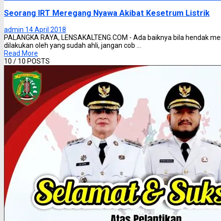
Seorang IRT Meregang Nyawa Akibat Kesetrum Listrik
admin
14 April 2018
PALANGKA RAYA, LENSAKALTENG.COM - Ada baiknya bila hendak mempe
dilakukan oleh yang sudah ahli, jangan cob ...
Read More
10
/ 10 POSTS