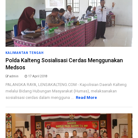
KALIMANTAN TENGAH
Polda Kalteng Sosialisasi Cerdas Menggunakan
Medsos
admin
17 April 2018
PALANGKA RAYA, LENSAKALTENG.COM - Kapolisian Daerah Kalteng
melalui Bidang Hubungan Masyarakat (Humas), melaksanakan
sosialisasi cerdas dalam mengguna ...
Read More