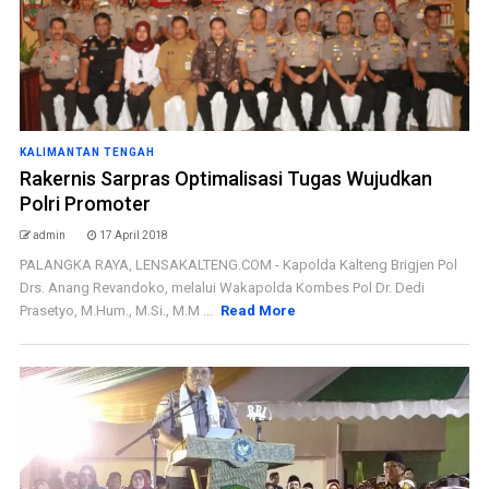
KALIMANTAN TENGAH
Rakernis Sarpras Optimalisasi Tugas Wujudkan
Polri Promoter
admin
17 April 2018
PALANGKA RAYA, LENSAKALTENG.COM - Kapolda Kalteng Brigjen Pol
Drs. Anang Revandoko, melalui Wakapolda Kombes Pol Dr. Dedi
Prasetyo, M.Hum., M.Si., M.M ...
Read More