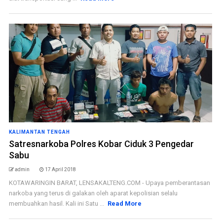
KALIMANTAN TENGAH
Satresnarkoba Polres Kobar Ciduk 3 Pengedar
Sabu
admin
17 April 2018
KOTAWARINGIN BARAT, LENSAKALTENG.COM - Upaya pemberantasan
narkoba yang terus di galakan oleh aparat kepolisian selalu
membuahkan hasil. Kali ini Satu ...
Read More