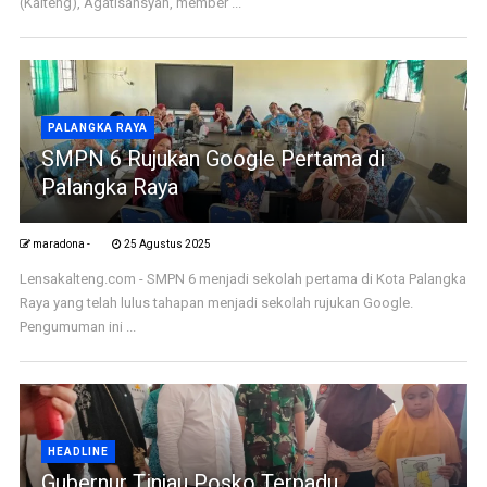
(Kalteng), Agatisansyah, member ...
PALANGKA RAYA
SMPN 6 Rujukan Google Pertama di
Palangka Raya
maradona -
25 Agustus 2025
Lensakalteng.com - SMPN 6 menjadi sekolah pertama di Kota Palangka
Raya yang telah lulus tahapan menjadi sekolah rujukan Google.
Pengumuman ini ...
HEADLINE
Gubernur Tinjau Posko Terpadu