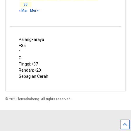
30
« Mar
Mei »
Palangkaraya
+
35
°
C
Tinggi:
+
37
Rendah:
+
20
Sebagian Cerah
© 2021 lensakalteng. All rights reserved.