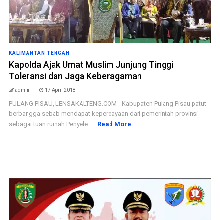
KALIMANTAN TENGAH
Kapolda Ajak Umat Muslim Junjung Tinggi
Toleransi dan Jaga Keberagaman
admin
17 April 2018
PULANG PISAU, LENSAKALTENG.COM - Kabupaten Pulang Pisau patut
berbangga sebab mendapat kepercayaan dari pemerintah provinsi
sebagai tuan rumah Penyele ...
Read More