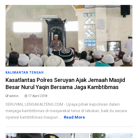
KALIMANTAN TENGAH
Kasatlantas Polres Seruyan Ajak Jemaah Masjid
Besar Nurul Yaqin Bersama Jaga Kambtibmas
admin
17 April 2018
SERUYAN, LENSAKALTENG.COM - Upaya pihak kepolisian dalam
menjaga kambtibmas di masyarakat terus di lakukan, baik itu secara
operasi kambtibmas maupun ...
Read More