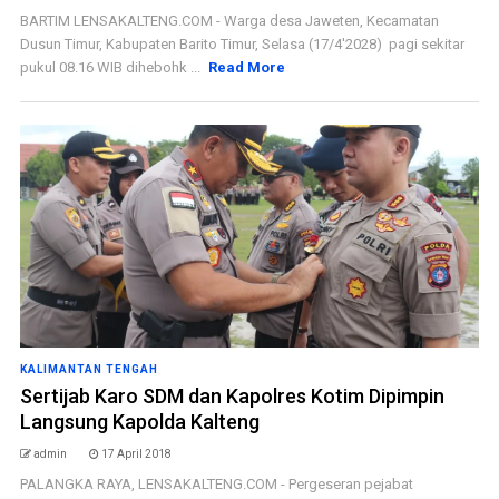
BARTIM LENSAKALTENG.COM - Warga desa Jaweten, Kecamatan
Dusun Timur, Kabupaten Barito Timur, Selasa (17/4'2028) pagi sekitar
pukul 08.16 WIB dihebohk ...
Read More
KALIMANTAN TENGAH
Sertijab Karo SDM dan Kapolres Kotim Dipimpin
Langsung Kapolda Kalteng
admin
17 April 2018
PALANGKA RAYA, LENSAKALTENG.COM - Pergeseran pejabat