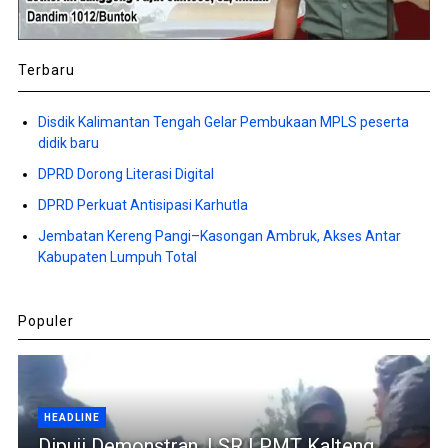
Terbaru
Disdik Kalimantan Tengah Gelar Pembukaan MPLS peserta
didik baru
DPRD Dorong Literasi Digital
DPRD Perkuat Antisipasi Karhutla
Jembatan Kereng Pangi–Kasongan Ambruk, Akses Antar
Kabupaten Lumpuh Total
Populer
HEADLINE
Dipuji Demonstran, LSR LPMT Kalteng