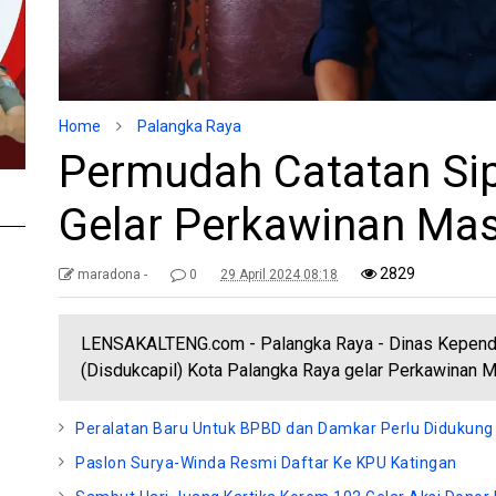
Home
Palangka Raya
Permudah Catatan Sipi
Gelar Perkawinan Mas
2829
maradona -
0
29 April 2024 08:18
LENSAKALTENG.com - Palangka Raya - Dinas Kependu
(Disdukcapil) Kota Palangka Raya gelar Perkawinan M
Peralatan Baru Untuk BPBD dan Damkar Perlu Didukun
Paslon Surya-Winda Resmi Daftar Ke KPU Katingan