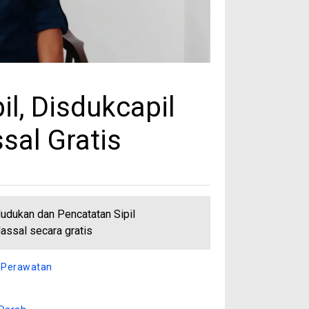
l, Disdukcapil
sal Gratis
dukan dan Pencatatan Sipil
assal secara gratis
g Perawatan