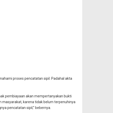
ahami proses pencatatan sipil. Padahal akta
pihak pembiayaan akan mempertanyakan bukti
gan masyarakat, karena tidak belum terpenuhinya
gnya pencatatan sipil,” bebernya.