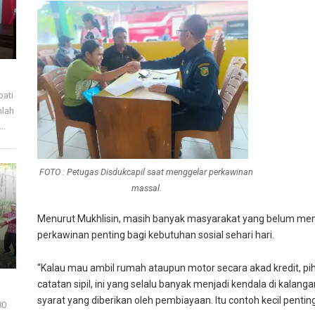
pati
mlah
..
FOTO : Petugas Disdukcapil saat menggelar perkawinan
massal.
Menurut Mukhlisin, masih banyak masyarakat yang belum mem
perkawinan penting bagi kebutuhan sosial sehari hari.
“Kalau mau ambil rumah ataupun motor secara akad kredit, 
catatan sipil, ini yang selalu banyak menjadi kendala di kalan
syarat yang diberikan oleh pembiayaan. Itu contoh kecil pentin
80