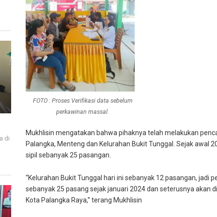
FOTO : Proses Verifikasi data sebelum
perkawinan massal.
Mukhlisin mengatakan bahwa pihaknya telah melakukan pencatat
a di
Palangka, Menteng dan Kelurahan Bukit Tunggal. Sejak awal 
i
sipil sebanyak 25 pasangan.
“Kelurahan Bukit Tunggal hari ini sebanyak 12 pasangan, jadi p
sebanyak 25 pasang sejak januari 2024 dan seterusnya akan di
Kota Palangka Raya,” terang Mukhlisin