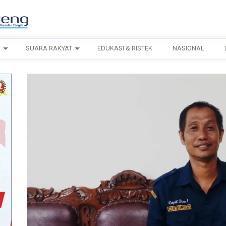
H
SUARA RAKYAT
EDUKASI & RISTEK
NASIONAL