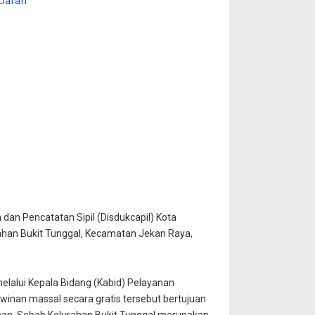
 Darah
an Pencatatan Sipil (Disdukcapil) Kota
rahan Bukit Tunggal, Kecamatan Jekan Raya,
melalui Kepala Bidang (Kabid) Pelayanan
winan massal secara gratis tersebut bertujuan