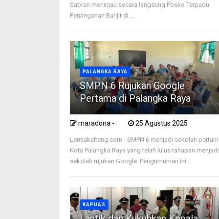
Sabran meninjau secara langsung Posko Terpadu
Penanganan Banjir di ...
PALANGKA RAYA
SMPN 6 Rujukan Google
Pertama di Palangka Raya
maradona -
25 Agustus 2025
Lensakalteng.com - SMPN 6 menjadi sekolah pertam
Kota Palangka Raya yang telah lulus tahapan menjad
sekolah rujukan Google. Pengumuman ini ...
KAPUAS
Lantik dan Kukuhkan Kepala