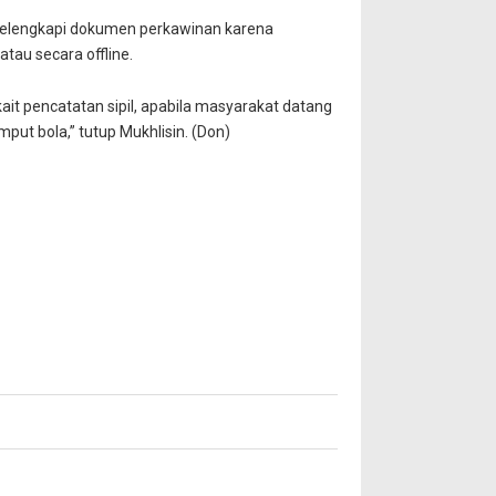
melengkapi dokumen perkawinan karena
tau secara offline.
t pencatatan sipil, apabila masyarakat datang
mput bola,” tutup Mukhlisin. (Don)