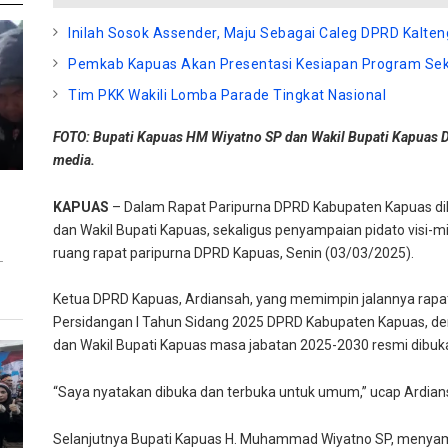
Inilah Sosok Assender, Maju Sebagai Caleg DPRD Kalte
Pemkab Kapuas Akan Presentasi Kesiapan Program Sek
Tim PKK Wakili Lomba Parade Tingkat Nasional
FOTO: Bupati Kapuas HM Wiyatno SP dan Wakil Bupati Kapuas 
media.
KAPUAS
– Dalam Rapat Paripurna DPRD Kabupaten Kapuas dila
dan Wakil Bupati Kapuas, sekaligus penyampaian pidato visi
ruang rapat paripurna DPRD Kapuas, Senin (03/03/2025).
T
Ketua DPRD Kapuas, Ardiansah, yang memimpin jalannya rapa
Persidangan I Tahun Sidang 2025 DPRD Kabupaten Kapuas, de
dan Wakil Bupati Kapuas masa jabatan 2025-2030 resmi dibuk
“Saya nyatakan dibuka dan terbuka untuk umum,” ucap Ardian
Selanjutnya Bupati Kapuas H. Muhammad Wiyatno SP, menya