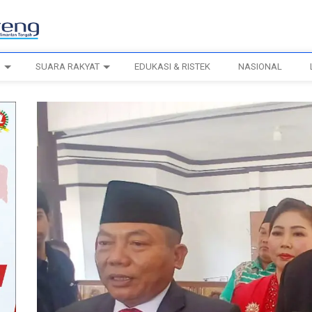
H
SUARA RAKYAT
EDUKASI & RISTEK
NASIONAL