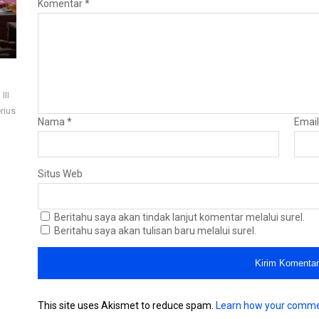
Komentar
*
III
rius
Nama
*
Emai
Situs Web
Beritahu saya akan tindak lanjut komentar melalui surel.
Beritahu saya akan tulisan baru melalui surel.
This site uses Akismet to reduce spam.
Learn how your comme