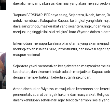
daerah, menyampaikan visi dan misi yang akan menjadi ped
“Kapuas BERSINAR, BERdaya saing, Sejahtera, INdah, Aman, Reli
untuk membawa Kabupaten Kapuas ke tingkat yang lebih maj
daya saing tinggi, masyarakat yang sejahtera, lingkungan yan
menjunjung tinggi nilai-nilai religius,” kata Wiyatno dalam pidat
Ia kemudian memaparkan lima pilar utama yang akan menjadi 
meningkatkan kualitas SDM, infrastruktur, dan inovasi agar Ka
maupun nasional.
Sejahtera yakni memastikan kesejahteraan masyarakat melalui
kesehatan, dan ekonomi. Indah adalah menjadikan Kapuas seba
dengan memperhatikan keberlanjutan lingkungan.
Aman disebutkan Wiyatno, mewujudkan keamanan dan keterti
pemerintah, aparat penegak hukum, dan masyarakat. Religius
dalam kehidupan sehari-hari agar tercipta harmoni sosial yang