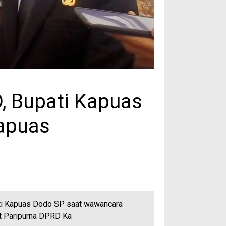
, Bupati Kapuas
Kapuas
ti Kapuas Dodo SP saat wawancara
t Paripurna DPRD Ka