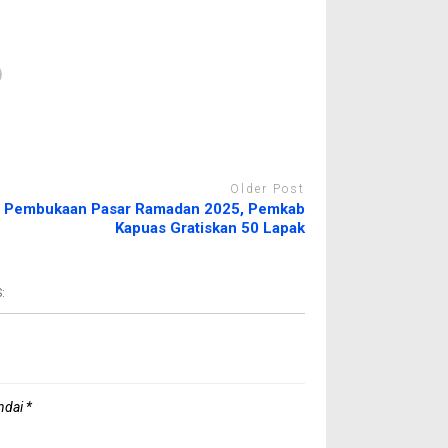
Older Post
Pembukaan Pasar Ramadan 2025, Pemkab
Kapuas Gratiskan 50 Lapak
:
andai
*