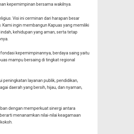
oman kepemimpinan bersama wakilnya.
gius. Visi ini cerminan dari harapan besar
u. Kami ingin membangun Kapuas yang memiliki
g indah, kehidupan yang aman, serta tetap
onya.
fondasi kepemimpinannya, berdaya saing yaitu
puas mampu bersaing di tingkat regional
 peningkatan layanan publik, pendidikan,
gai daerah yang bersih, hijau, dan nyaman,
ban dengan memperkuat sinergi antara
 berarti menanamkan nilai-nilai keagamaan
 kokoh.