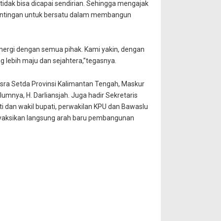
tidak bisa dicapai sendirian. Sehingga mengajak
entingan untuk bersatu dalam membangun
inergi dengan semua pihak. Kami yakin, dengan
lebih maju dan sejahtera,”tegasnya.
esra Setda Provinsi Kalimantan Tengah, Maskur
umnya, H. Darliansjah. Juga hadir Sekretaris
 dan wakil bupati, perwakilan KPU dan Bawaslu
nyaksikan langsung arah baru pembangunan