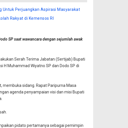
ng Untuk Perjuangkan Aspirasi Masyarakat
olah Rakyat di Kemensos RI
Dodo SP saat wawancara dengan sejumlah awak
kukan Serah Terima Jabatan (Sertijab) Bupati
-misi H Muhammad Wiyatno SP dan Dodo SP di
t, membuka sidang. Rapat Paripurna Masa
ngan agenda penyampaian visi dan misi Bupati
a.
sah.
mpaikan pidato pertamanya sebagai pemimpin