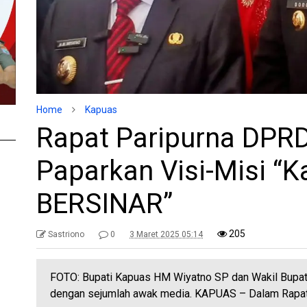
Home
Kapuas
Rapat Paripurna DPRD
Paparkan Visi-Misi “
BERSINAR”
205
Sastriono
0
3 Maret 2025 05:14
FOTO: Bupati Kapuas HM Wiyatno SP dan Wakil Bupa
dengan sejumlah awak media. KAPUAS – Dalam Rapa