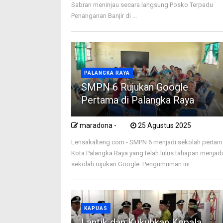
Sabran meninjau secara langsung Posko Terpadu
Penanganan Banjir di ...
PALANGKA RAYA
SMPN 6 Rujukan Google
Pertama di Palangka Raya
maradona -
25 Agustus 2025
Lensakalteng.com - SMPN 6 menjadi sekolah pertam
Kota Palangka Raya yang telah lulus tahapan menjad
sekolah rujukan Google. Pengumuman ini ...
KAPUAS
Lantik dan Kukuhkan Kepala