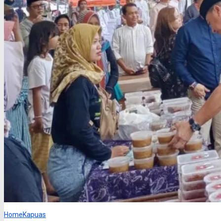
Home
Kapuas