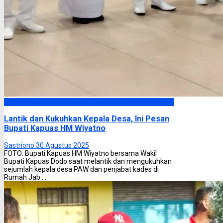
Kapuas
Lantik dan Kukuhkan Kepala Desa, Ini Pesan
Bupati Kapuas HM Wiyatno
Sastriono
30 Agustus 2025
FOTO: Bupati Kapuas HM Wiyatno bersama Wakil
Bupati Kapuas Dodo saat melantik dan mengukuhkan
sejumlah kepala desa PAW dan penjabat kades di
Rumah Jab ...