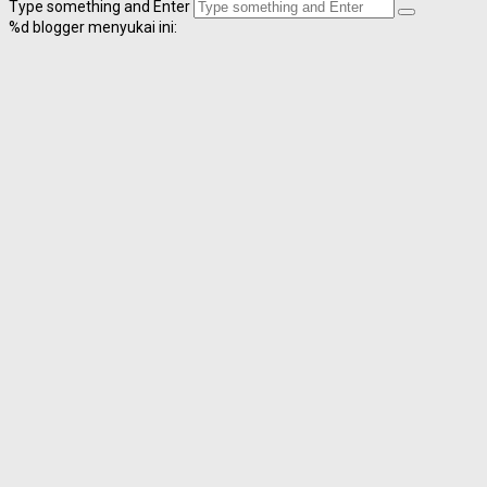
Type something and Enter
%d
blogger menyukai ini: