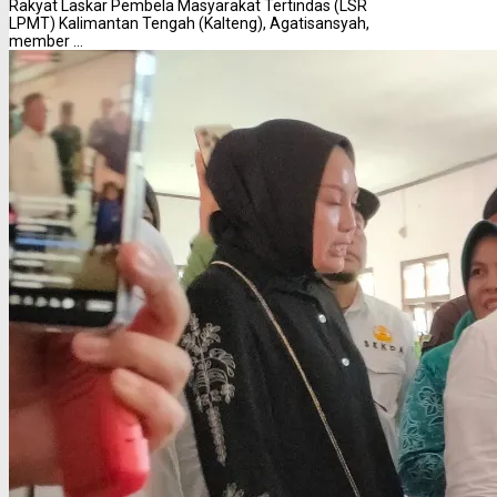
Rakyat Laskar Pembela Masyarakat Tertindas (LSR
LPMT) Kalimantan Tengah (Kalteng), Agatisansyah,
member ...