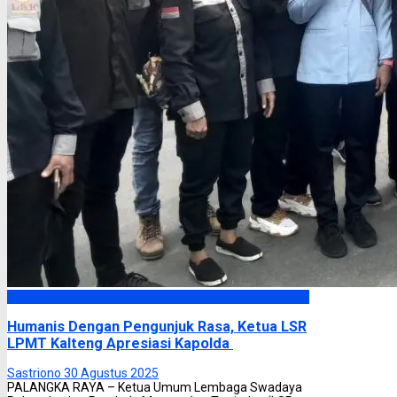
Headline
Humanis Dengan Pengunjuk Rasa, Ketua LSR
LPMT Kalteng Apresiasi Kapolda
Sastriono
30 Agustus 2025
PALANGKA RAYA – Ketua Umum Lembaga Swadaya