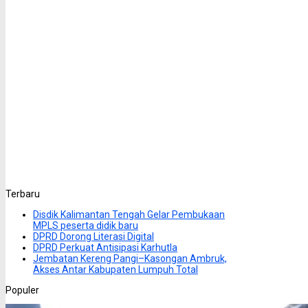
Terbaru
Disdik Kalimantan Tengah Gelar Pembukaan
MPLS peserta didik baru
DPRD Dorong Literasi Digital
DPRD Perkuat Antisipasi Karhutla
Jembatan Kereng Pangi–Kasongan Ambruk,
Akses Antar Kabupaten Lumpuh Total
Populer