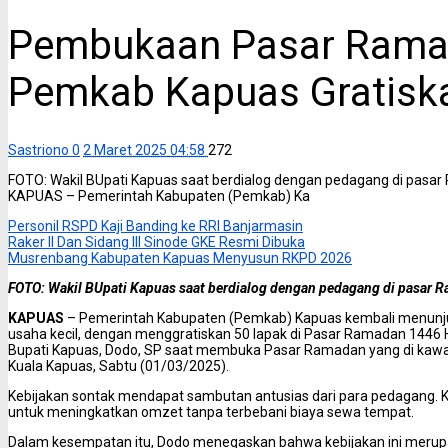
Pembukaan Pasar Rama
Pemkab Kapuas Gratisk
Sastriono
0
2 Maret 2025 04:58
272
FOTO: Wakil BUpati Kapuas saat berdialog dengan pedagang di pasa
KAPUAS – Pemerintah Kabupaten (Pemkab) Ka
Personil RSPD Kaji Banding ke RRI Banjarmasin
Raker II Dan Sidang III Sinode GKE Resmi Dibuka
Musrenbang Kabupaten Kapuas Menyusun RKPD 2026
FOTO: Wakil BUpati Kapuas saat berdialog dengan pedagang di pasar 
KAPUAS
– Pemerintah Kabupaten (Pemkab) Kapuas kembali menun
usaha kecil, dengan menggratiskan 50 lapak di Pasar Ramadan 1446 H
Bupati Kapuas, Dodo, SP saat membuka Pasar Ramadan yang di kawa
Kuala Kapuas, Sabtu (01/03/2025).
Kebijakan sontak mendapat sambutan antusias dari para pedagang. K
untuk meningkatkan omzet tanpa terbebani biaya sewa tempat.
Dalam kesempatan itu, Dodo menegaskan bahwa kebijakan ini merup