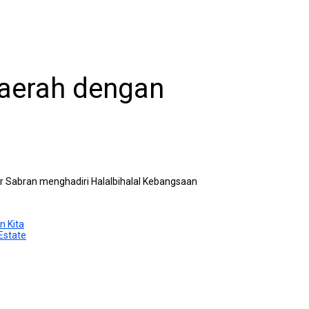
aerah dengan
r Sabran menghadiri Halalbihalal Kebangsaan
n Kita
Estate