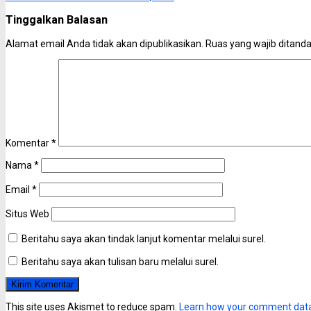
Tinggalkan Balasan
Alamat email Anda tidak akan dipublikasikan.
Ruas yang wajib ditand
Komentar
*
Nama
*
Email
*
Situs Web
Beritahu saya akan tindak lanjut komentar melalui surel.
Beritahu saya akan tulisan baru melalui surel.
This site uses Akismet to reduce spam.
Learn how your comment data