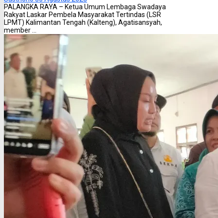
PALANGKA RAYA – Ketua Umum Lembaga Swadaya
Rakyat Laskar Pembela Masyarakat Tertindas (LSR
LPMT) Kalimantan Tengah (Kalteng), Agatisansyah,
member ...