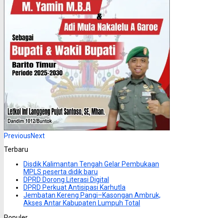
Previous
Next
Terbaru
Disdik Kalimantan Tengah Gelar Pembukaan
MPLS peserta didik baru
DPRD Dorong Literasi Digital
DPRD Perkuat Antisipasi Karhutla
Jembatan Kereng Pangi–Kasongan Ambruk,
Akses Antar Kabupaten Lumpuh Total
Populer