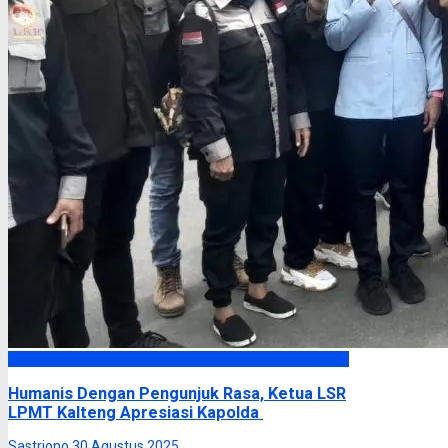
Headline
Humanis Dengan Pengunjuk Rasa, Ketua LSR
LPMT Kalteng Apresiasi Kapolda
Sastriono
30 Agustus 2025