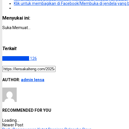
Klik untuk membagikan di Facebook(Membuka di jendela yang 
Menyukai ini:
Suka
Memuat...
Terkait
Uncategorized
126
AUTHOR:
admin lensa
RECOMMENDED FOR YOU
Loading...
Newer Post