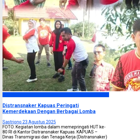
Kapuas
Distransnaker Kapuas Peringati
Kemerdekaan Dengan Berbagai Lomba
Sastriono
23 Agustus 2025
FOTO: Kegiatan lomba dalam memepringati HUT ke-
80 RI di Kantor Distransnaker Kapuas. KAPUAS –
Dinas Transmigrasi dan Tenaga Kerja (Distransnaker)