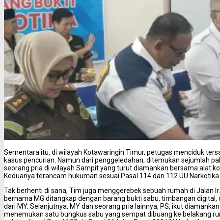
Sementara itu, di wilayah Kotawaringin Timur, petugas menciduk te
kasus pencurian. Namun dari penggeledahan, ditemukan sejumlah pa
seorang pria di wilayah Sampit yang turut diamankan bersama alat k
Keduanya terancam hukuman sesuai Pasal 114 dan 112 UU Narkotika
Tak berhenti di sana, Tim juga menggerebek sebuah rumah di Jalan Ir. H
bernama MG ditangkap dengan barang bukti sabu, timbangan digital
dari MY. Selanjutnya, MY dan seorang pria lainnya, PS, ikut diamankan
menemukan satu bungkus sabu yang sempat dibuang ke belakang ruma