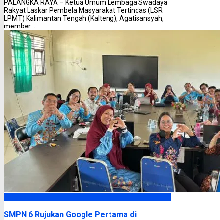
PALANGKA RAYA – Ketua Umum Lembaga Swadaya
Rakyat Laskar Pembela Masyarakat Tertindas (LSR
LPMT) Kalimantan Tengah (Kalteng), Agatisansyah,
member ...
Palangka Raya
SMPN 6 Rujukan Google Pertama di