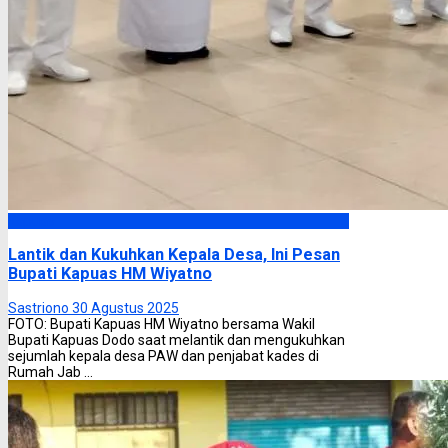
Kapuas
Lantik dan Kukuhkan Kepala Desa, Ini Pesan
Bupati Kapuas HM Wiyatno
Sastriono
30 Agustus 2025
FOTO: Bupati Kapuas HM Wiyatno bersama Wakil
Bupati Kapuas Dodo saat melantik dan mengukuhkan
sejumlah kepala desa PAW dan penjabat kades di
Rumah Jab ...