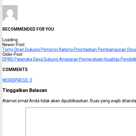
RECOMMENDED FOR YOU
Loading...
Newer Post
Tomy Diran Dukung Pemprov Kateng Prioritaskan Pembangunan Des
Older Post
DPRD Palangka Raya Dukung Anggaran Pemerataan Kualitas Pendidi
COMMENTS
WORDPRESS:
0
Tinggalkan Balasan
Alamat email Anda tidak akan dipublikasikan.
Ruas yang wajib ditand