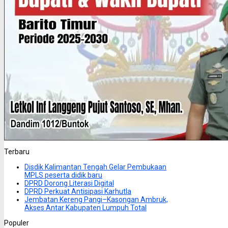
Terbaru
Disdik Kalimantan Tengah Gelar Pembukaan
MPLS peserta didik baru
DPRD Dorong Literasi Digital
DPRD Perkuat Antisipasi Karhutla
Jembatan Kereng Pangi–Kasongan Ambruk,
Akses Antar Kabupaten Lumpuh Total
Populer