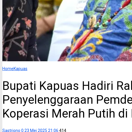
Home
Kapuas
Bupati Kapuas Hadiri Ra
Penyelenggaraan Pemde
Koperasi Merah Putih di
Sastriono
0
23 Mei 2025 21:06
414