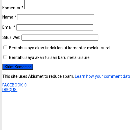
Komentar
*
Nama
*
Email
*
Situs Web
Beritahu saya akan tindak lanjut komentar melalui surel.
Beritahu saya akan tulisan baru melalui surel.
This site uses Akismet to reduce spam.
Learn how your comment data
FACEBOOK:
0
DISQUS: