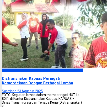
Kapuas
Distransnaker Kapuas Peringati
Kemerdekaan Dengan Berbagai Lomba
Sastriono
23 Agustus 2025
FOTO: Kegiatan lomba dalam memepringati HUT ke-
80 RI di Kantor Distransnaker Kapuas. KAPUAS –
Dinas Transmigrasi dan Tenaga Kerja (Distransnaker)
K ...