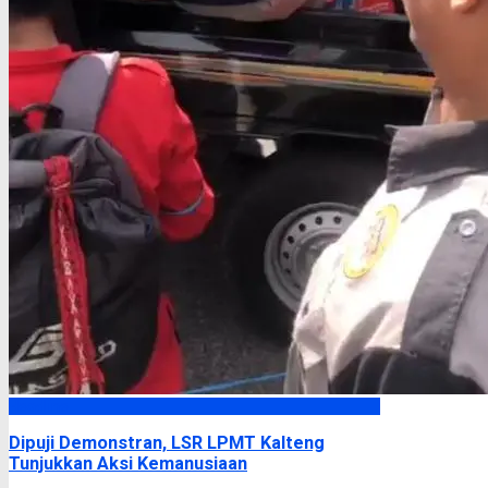
Headline
Dipuji Demonstran, LSR LPMT Kalteng
Tunjukkan Aksi Kemanusiaan