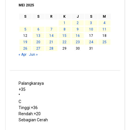
MEI 2025
S
S
R
K
J
S
M
1
2
3
4
5
6
7
8
9
10
11
12
13
14
15
16
17
18
19
20
21
22
23
24
25
26
27
28
29
30
31
« Apr
Jun »
Palangkaraya
+
35
°
C
Tinggi:
+
36
Rendah:
+
20
Sebagian Cerah