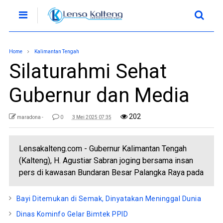
Home
Kalimantan Tengah
Silaturahmi Sehat
Gubernur dan Media
202
maradona -
0
3 Mei 2025 07:35
Lensakalteng.com - Gubernur Kalimantan Tengah
(Kalteng), H. Agustiar Sabran joging bersama insan
pers di kawasan Bundaran Besar Palangka Raya pada
Bayi Ditemukan di Semak, Dinyatakan Meninggal Dunia
Dinas Kominfo Gelar Bimtek PPID