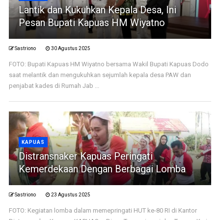
Lantik dan Kukuhkan Kepala Desa, Ini
Pesan Bupati Kapuas HM Wiyatno
Sastriono
30 Agustus 2025
FOTO: Bupati Kapuas HM Wiyatno bersama Wakil Bupati Kapuas Dodo
saat melantik dan mengukuhkan sejumlah kepala desa PAW dan
penjabat kades di Rumah Jab ...
KAPUAS
Distransnaker Kapuas Peringati
Kemerdekaan Dengan Berbagai Lomba
Sastriono
23 Agustus 2025
FOTO: Kegiatan lomba dalam memepringati HUT ke-80 RI di Kantor