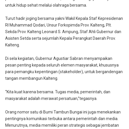
untuk hidup sehat melalui olahraga bersama.
Turut hadir joging bersama yakni Wakil Kepala Staf Kepresidenan
RI Muhammad Qodari, Unsur Forkopimda Prov. Kalteng, Plt.
Sekda Prov. Kalteng Leonard S. Ampung, Staf Ahli Gubernur dan
Asisten Setda serta sejumlah Kepala Perangkat Daerah Prov.
Kalteng.
Di sela kegiatan, Gubernur Agustiar Sabran menyampaikan
pesan penting kepada seluruh elemen masyarakat, khususnya
para pemangku kepentingan (stakeholder), untuk bergandengan
tangan membangun Kalteng.
“Kita kuat karena bersama. Tugas media, pemerintah, dan
masyarakat adalah merawat persatuan,”
tegasnya.
Orang nomor satu di Bumi Tambun Bungai ini juga menekankan
pentingnya komunikasi terbuka antara pemerintah dan media.
Menurutnya, media memiliki peran strategis sebagai jembatan