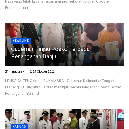
Raya yang telah lulus tahapan menjadi sekolah rujukan Google.
Pengumuman ini ...
HEADLINE
Gubernur Tinjau Posko Terpadu
Penanganan Banjir
maradona -
29 Oktober 2022
LENSAKALTENG.com - SUKAMARA - Gubernur Kalimantan Tengah
(Kalteng) H. Sugianto Sabran meninjau secara langsung Posko Terpadu
Penanganan Banjir di ...
KAPUAS