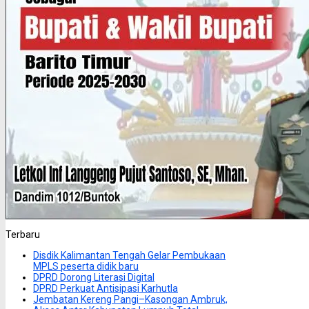
Terbaru
Disdik Kalimantan Tengah Gelar Pembukaan
MPLS peserta didik baru
DPRD Dorong Literasi Digital
DPRD Perkuat Antisipasi Karhutla
Jembatan Kereng Pangi–Kasongan Ambruk,