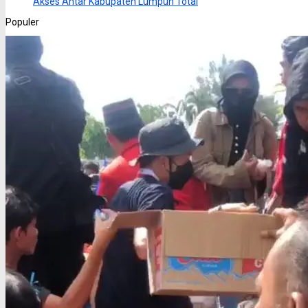
Akses Antar Kabupaten Lumpuh Total
Populer