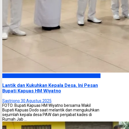
Kapuas
Lantik dan Kukuhkan Kepala Desa, Ini Pesan
Bupati Kapuas HM Wiyatno
Sastriono
30 Agustus 2025
FOTO: Bupati Kapuas HM Wiyatno bersama Wakil
Bupati Kapuas Dodo saat melantik dan mengukuhkan
sejumlah kepala desa PAW dan penjabat kades di
Rumah Jab ...