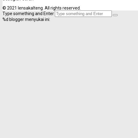
© 2021 lensakalteng. All rights reserved.
Type something and Enter
%d
blogger menyukai ini: