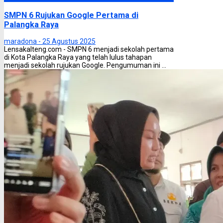
SMPN 6 Rujukan Google Pertama di
Palangka Raya
maradona -
25 Agustus 2025
Lensakalteng.com - SMPN 6 menjadi sekolah pertama
di Kota Palangka Raya yang telah lulus tahapan
menjadi sekolah rujukan Google. Pengumuman ini ...