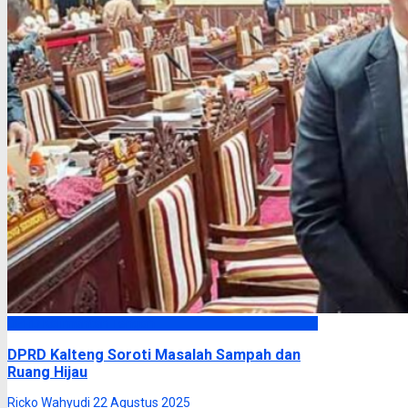
DPRD Kalimantan Tengah
DPRD Kalteng Soroti Masalah Sampah dan
Ruang Hijau
Ricko Wahyudi
22 Agustus 2025