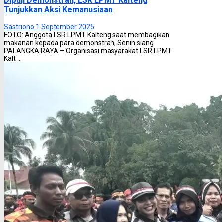
Dipuji Demonstran, LSR LPMT Kalteng
Tunjukkan Aksi Kemanusiaan
Sastriono
1 September 2025
FOTO: Anggota LSR LPMT Kalteng saat membagikan
makanan kepada para demonstran, Senin siang.
PALANGKA RAYA – Organisasi masyarakat LSR LPMT
Kalt ...