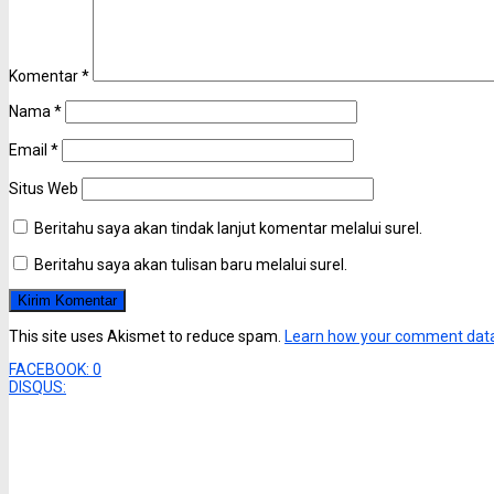
Komentar
*
Nama
*
Email
*
Situs Web
Beritahu saya akan tindak lanjut komentar melalui surel.
Beritahu saya akan tulisan baru melalui surel.
This site uses Akismet to reduce spam.
Learn how your comment data
FACEBOOK:
0
DISQUS: