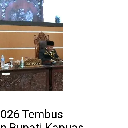
 2026 Tembus
pan Bupati Kapuas