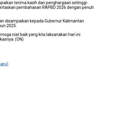
aikan terima kasih dan penghargaan setinggi-
enuntaskan pembahasan RAPBD 2026 dengan penuh
an disampaikan kepada Gubernur Kalimantan
hun 2025.
a niat baik yang kita laksanakan hari ini
kasnya. (ON)
baru)