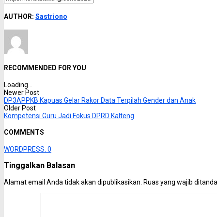
AUTHOR:
Sastriono
RECOMMENDED FOR YOU
Loading...
Newer Post
DP3APPKB Kapuas Gelar Rakor Data Terpilah Gender dan Anak
Older Post
Kompetensi Guru Jadi Fokus DPRD Kalteng
COMMENTS
WORDPRESS:
0
Tinggalkan Balasan
Alamat email Anda tidak akan dipublikasikan.
Ruas yang wajib ditand