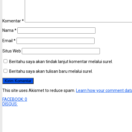
Komentar
*
Nama
*
Email
*
Situs Web
Beritahu saya akan tindak lanjut komentar melalui surel.
Beritahu saya akan tulisan baru melalui surel.
This site uses Akismet to reduce spam.
Learn how your comment data
FACEBOOK:
0
DISQUS: