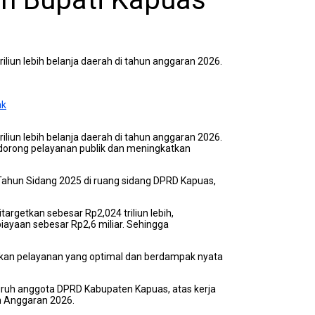
un lebih belanja daerah di tahun anggaran 2026.
ak
un lebih belanja daerah di tahun anggaran 2026.
orong pelayanan publik dan meningkatkan
 Tahun Sidang 2025 di ruang sidang DPRD Kapuas,
rgetkan sebesar Rp2,024 triliun lebih,
ayaan sebesar Rp2,6 miliar. Sehingga
ikan pelayanan yang optimal dan berdampak nyata
ruh anggota DPRD Kabupaten Kapuas, atas kerja
 Anggaran 2026.