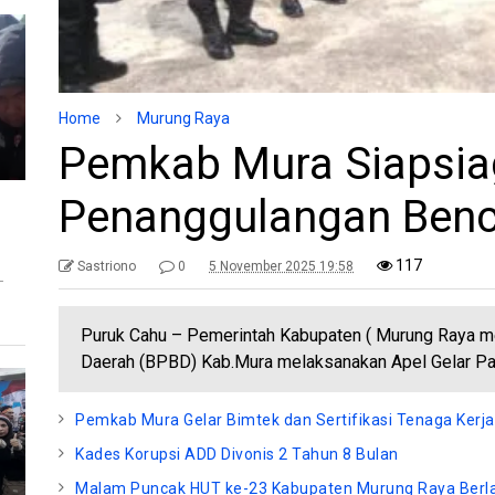
Home
Murung Raya
Pemkab Mura Siapsia
Penanggulangan Ben
117
Sastriono
0
5 November 2025 19:58
T
Puruk Cahu – Pemerintah Kabupaten ( Murung Raya m
Daerah (BPBD) Kab.Mura melaksanakan Apel Gelar P
Pemkab Mura Gelar Bimtek dan Sertifikasi Tenaga Kerja
Kades Korupsi ADD Divonis 2 Tahun 8 Bulan
Malam Puncak HUT ke-23 Kabupaten Murung Raya Berl