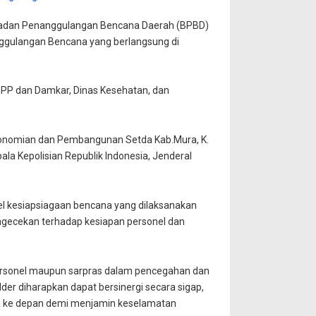
 Badan Penanggulangan Bencana Daerah (BPBD)
ggulangan Bencana yang berlangsung di
pol PP dan Damkar, Dinas Kesehatan, dan
erekonomian dan Pembangunan Setda Kab.Mura, K.
 Kepolisian Republik Indonesia, Jenderal
l kesiapsiagaan bencana yang dilaksanakan
engecekan terhadap kesiapan personel dan
ersonel maupun sarpras dalam pencegahan dan
er diharapkan dapat bersinergi secara sigap,
na ke depan demi menjamin keselamatan