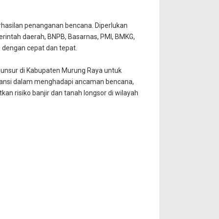
rhasilan penanganan bencana. Diperlukan
merintah daerah, BNPB, Basarnas, PMI, BMKG,
i dengan cepat dan tepat.
 unsur di Kabupaten Murung Raya untuk
tansi dalam menghadapi ancaman bencana,
n risiko banjir dan tanah longsor di wilayah