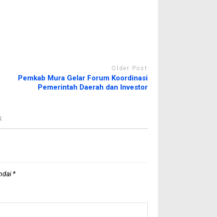
Older Post
Pemkab Mura Gelar Forum Koordinasi
Pemerintah Daerah dan Investor
:
andai
*