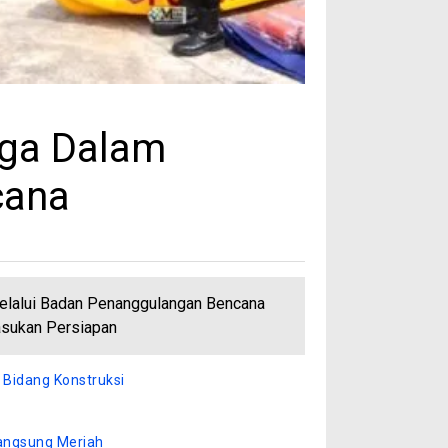
ga Dalam
cana
elalui Badan Penanggulangan Bencana
asukan Persiapan
 Bidang Konstruksi
angsung Meriah