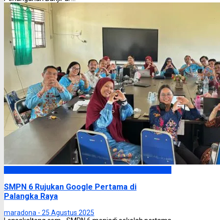
Palangka Raya
SMPN 6 Rujukan Google Pertama di
Palangka Raya
maradona -
25 Agustus 2025