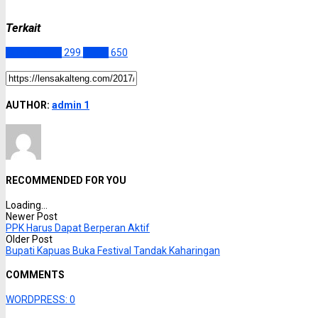
Terkait
Gunung Mas
299
Slider
650
AUTHOR:
admin 1
RECOMMENDED FOR YOU
Loading...
Newer Post
PPK Harus Dapat Berperan Aktif
Older Post
Bupati Kapuas Buka Festival Tandak Kaharingan
COMMENTS
WORDPRESS:
0