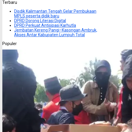
Terbaru
Disdik Kalimantan Tengah Gelar Pembukaan
MPLS peserta didik baru
DPRD Dorong Literasi Digital
DPRD Perkuat Antisipasi Karhutla
Jembatan Kereng Pangi–Kasongan Ambruk,
Akses Antar Kabupaten Lumpuh Total
Populer