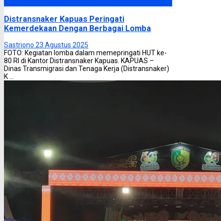
Kapuas
Distransnaker Kapuas Peringati
Kemerdekaan Dengan Berbagai Lomba
Sastriono
23 Agustus 2025
FOTO: Kegiatan lomba dalam memepringati HUT ke-
80 RI di Kantor Distransnaker Kapuas. KAPUAS –
Dinas Transmigrasi dan Tenaga Kerja (Distransnaker)
K ...