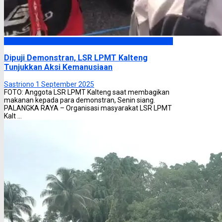
Headline
Dipuji Demonstran, LSR LPMT Kalteng
Tunjukkan Aksi Kemanusiaan
Sastriono
1 September 2025
FOTO: Anggota LSR LPMT Kalteng saat membagikan
makanan kepada para demonstran, Senin siang.
PALANGKA RAYA – Organisasi masyarakat LSR LPMT
Kalt ...