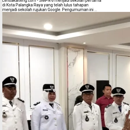
Lensakalteng.com - SMPN 6 menjadi sekolah pertama
di Kota Palangka Raya yang telah lulus tahapan
menjadi sekolah rujukan Google. Pengumuman ini ...