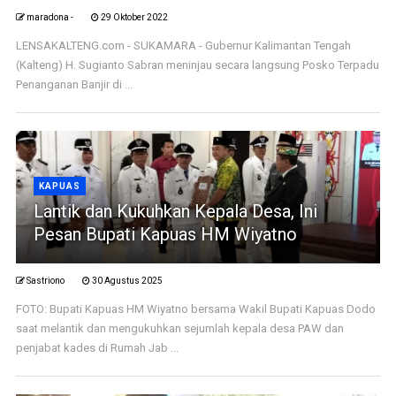
maradona -
29 Oktober 2022
LENSAKALTENG.com - SUKAMARA - Gubernur Kalimantan Tengah
(Kalteng) H. Sugianto Sabran meninjau secara langsung Posko Terpadu
Penanganan Banjir di ...
KAPUAS
Lantik dan Kukuhkan Kepala Desa, Ini
Pesan Bupati Kapuas HM Wiyatno
Sastriono
30 Agustus 2025
FOTO: Bupati Kapuas HM Wiyatno bersama Wakil Bupati Kapuas Dodo
saat melantik dan mengukuhkan sejumlah kepala desa PAW dan
penjabat kades di Rumah Jab ...