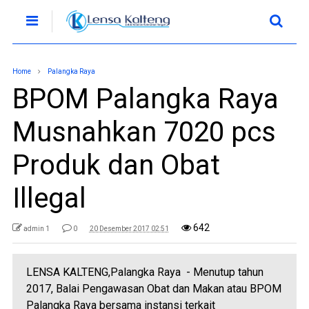
Home
Palangka Raya
BPOM Palangka Raya
Musnahkan 7020 pcs
Produk dan Obat
Illegal
642
admin 1
0
20 Desember 2017 02:51
LENSA KALTENG,Palangka Raya - Menutup tahun
2017, Balai Pengawasan Obat dan Makan atau BPOM
Palangka Raya bersama instansi terkait