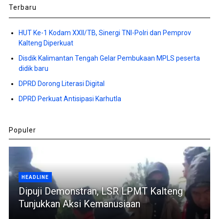
Terbaru
HUT Ke-1 Kodam XXII/TB, Sinergi TNI-Polri dan Pemprov
Kalteng Diperkuat
Disdik Kalimantan Tengah Gelar Pembukaan MPLS peserta
didik baru
DPRD Dorong Literasi Digital
DPRD Perkuat Antisipasi Karhutla
Populer
HEADLINE
Dipuji Demonstran, LSR LPMT Kalteng
Tunjukkan Aksi Kemanusiaan