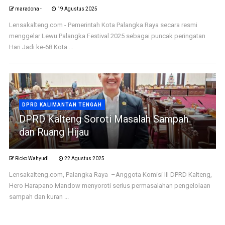
maradona -
19 Agustus 2025
Lensakalteng.com - Pemerintah Kota Palangka Raya secara resmi
menggelar Lewu Palangka Festival 2025 sebagai puncak peringatan
Hari Jadi ke-68 Kota ...
DPRD KALIMANTAN TENGAH
DPRD Kalteng Soroti Masalah Sampah
dan Ruang Hijau
Ricko Wahyudi
22 Agustus 2025
Lensakalteng.com, Palangka Raya –Anggota Komisi III DPRD Kalteng,
Hero Harapano Mandow menyoroti serius permasalahan pengelolaan
sampah dan kuran ...