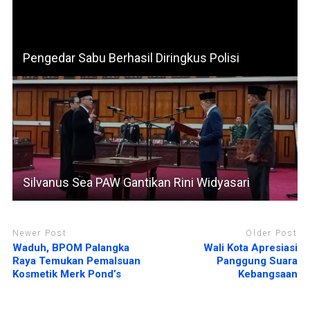
Pengedar Sabu Berhasil Diringkus Polisi
Silvanus Sea PAW Gantikan Rini Widyasari
Newer Post
Older Post
Waduh, BPOM Palangka
Wali Kota Apresiasi
Raya Temukan Pemalsuan
Panggung Suara
Kosmetik Merk Pond’s
Kebangsaan