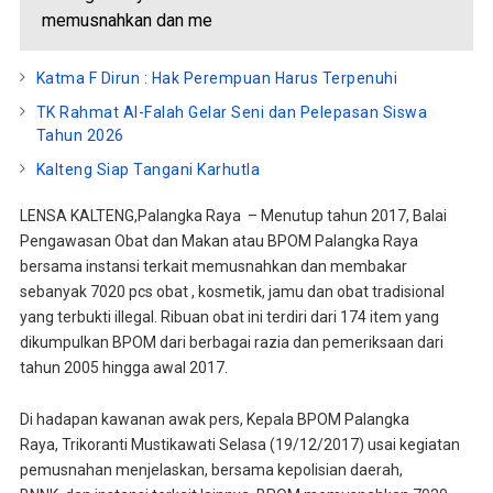
memusnahkan dan me
Katma F Dirun : Hak Perempuan Harus Terpenuhi
TK Rahmat Al-Falah Gelar Seni dan Pelepasan Siswa
Tahun 2026
Kalteng Siap Tangani Karhutla
LENSA KALTENG,Palangka Raya – Menutup tahun 2017, Balai
Pengawasan Obat dan Makan atau BPOM Palangka Raya
bersama instansi terkait memusnahkan dan membakar
sebanyak 7020 pcs obat , kosmetik, jamu dan obat tradisional
yang terbukti illegal. Ribuan obat ini terdiri dari 174 item yang
dikumpulkan BPOM dari berbagai razia dan pemeriksaan dari
tahun 2005 hingga awal 2017.
Di hadapan kawanan awak pers, Kepala BPOM Palangka
Raya, Trikoranti Mustikawati Selasa (19/12/2017) usai kegiatan
pemusnahan menjelaskan, bersama kepolisian daerah,