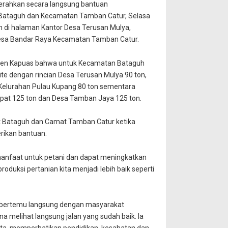
rahkan secara langsung bantuan
 Bataguh dan Kecamatan Tamban Catur, Selasa
an di halaman Kantor Desa Terusan Mulya,
esa Bandar Raya Kecamatan Tamban Catur.
aten Kapuas bahwa untuk Kecamatan Bataguh
te dengan rincian Desa Terusan Mulya 90 ton,
 Kelurahan Pulau Kupang 80 ton sementara
at 125 ton dan Desa Tamban Jaya 125 ton.
t Bataguh dan Camat Tamban Catur ketika
rikan bantuan.
anfaat untuk petani dan dapat meningkatkan
oduksi pertanian kita menjadi lebih baik seperti
t bertemu langsung dengan masyarakat
melihat langsung jalan yang sudah baik. Ia