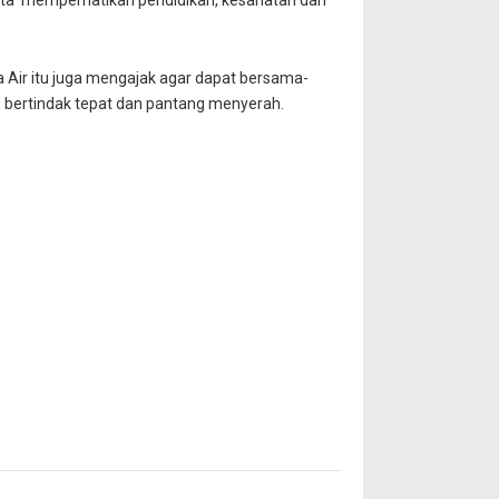
rta memperhatikan pendidikan, kesahatan dan
Air itu juga mengajak agar dapat bersama-
, bertindak tepat dan pantang menyerah.