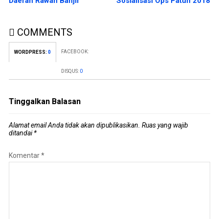
Daerah Rawan Banjir
Sosialisasi Ops Patuh 2018
COMMENTS
FACEBOOK:
WORDPRESS:
0
DISQUS:
0
Tinggalkan Balasan
Alamat email Anda tidak akan dipublikasikan.
Ruas yang wajib
ditandai
*
Komentar
*