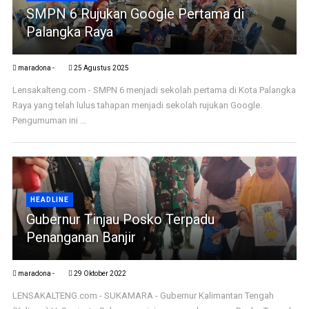
SMPN 6 Rujukan Google Pertama di
Palangka Raya
maradona -
25 Agustus 2025
Lensakalteng.com - SMPN 6 menjadi sekolah pertama di Kota Palangka
Raya yang telah lulus tahapan menjadi sekolah rujukan Google.
Pengumuman ini ...
HEADLINE
Gubernur Tinjau Posko Terpadu
Penanganan Banjir
maradona -
29 Oktober 2022
LENSAKALTENG.com - SUKAMARA - Gubernur Kalimantan Tengah