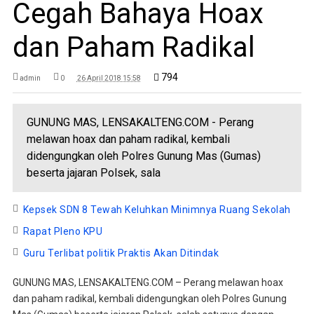
Cegah Bahaya Hoax
dan Paham Radikal
794
admin
0
26 April 2018 15:58
GUNUNG MAS, LENSAKALTENG.COM - Perang
melawan hoax dan paham radikal, kembali
didengungkan oleh Polres Gunung Mas (Gumas)
beserta jajaran Polsek, sala
Kepsek SDN 8 Tewah Keluhkan Minimnya Ruang Sekolah
Rapat Pleno KPU
Guru Terlibat politik Praktis Akan Ditindak
GUNUNG MAS, LENSAKALTENG.COM – Perang melawan hoax
dan paham radikal, kembali didengungkan oleh Polres Gunung