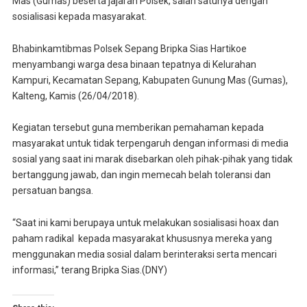
Mas (Gumas) beserta jajaran Polsek, salah satunya dengan
sosialisasi kepada masyarakat.
Bhabinkamtibmas Polsek Sepang Bripka Sias Hartikoe
menyambangi warga desa binaan tepatnya di Kelurahan
Kampuri, Kecamatan Sepang, Kabupaten Gunung Mas (Gumas),
Kalteng, Kamis (26/04/2018).
Kegiatan tersebut guna memberikan pemahaman kepada
masyarakat untuk tidak terpengaruh dengan informasi di media
sosial yang saat ini marak disebarkan oleh pihak-pihak yang tidak
bertanggung jawab, dan ingin memecah belah toleransi dan
persatuan bangsa.
“Saat ini kami berupaya untuk melakukan sosialisasi hoax dan
paham radikal kepada masyarakat khususnya mereka yang
menggunakan media sosial dalam berinteraksi serta mencari
informasi,” terang Bripka Sias.(DNY)