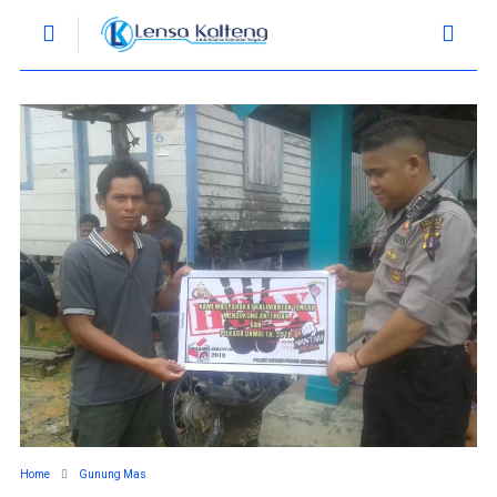
Home
Gunung Mas