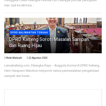
menggelar Lewu Palangka Festival 2025 sebagai puncak peringatan
Hari Jadi ke-68 Kota ...
DPRD KALIMANTAN TENGAH
DPRD Kalteng Soroti Masalah Sampah
dan Ruang Hijau
Ricko Wahyudi
22 Agustus 2025
Lensakalteng.com, Palangka Raya –Anggota Komisi III DPRD Kalteng,
Hero Harapano Mandow menyoroti serius permasalahan pengelolaan
sampah dan kuran ...