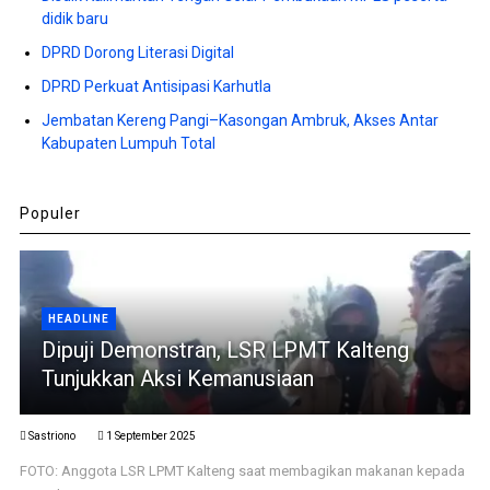
didik baru
DPRD Dorong Literasi Digital
DPRD Perkuat Antisipasi Karhutla
Jembatan Kereng Pangi–Kasongan Ambruk, Akses Antar
Kabupaten Lumpuh Total
Populer
HEADLINE
Dipuji Demonstran, LSR LPMT Kalteng
Tunjukkan Aksi Kemanusiaan
Sastriono
1 September 2025
FOTO: Anggota LSR LPMT Kalteng saat membagikan makanan kepada