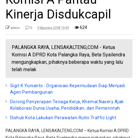
Kinerja Disdukcapil
624
admin
0
9 Agustus 2018 13:49
PALANGKA RAYA, LENSAKALTENG,COM - Ketua
Komisi A DPRD Kota Palangka Raya, Beta Syailendra
mengungkapkan, pihaknya beberapa waktu yang lalu
telah melak
Sigit K Yunianto : Organisasi Kepemudaan Siap Menjadi
Agen Pembangunan
Dorong Penyerapan Tenaga Kerja, Khemal Nasery Ajak
Kolaborasi Dunia Usaha, Pendidikan, dan Pemerintah
Dishub Kota Lakukan Perawatan Rutin Traffic Light
PALANGKA RAYA, LENSAKALTENG,COM – Ketua Komisi A DPRD
Kota Palangka Raya, Beta Syailendra mengungkapkan, pihaknya