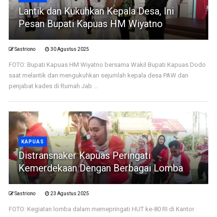
Lantik dan Kukuhkan Kepala Desa, Ini
Pesan Bupati Kapuas HM Wiyatno
Sastriono
30 Agustus 2025
FOTO: Bupati Kapuas HM Wiyatno bersama Wakil Bupati Kapuas Dodo
saat melantik dan mengukuhkan sejumlah kepala desa PAW dan
penjabat kades di Rumah Jab ...
KAPUAS
Distransnaker Kapuas Peringati
Kemerdekaan Dengan Berbagai Lomba
Sastriono
23 Agustus 2025
FOTO: Kegiatan lomba dalam memepringati HUT ke-80 RI di Kantor