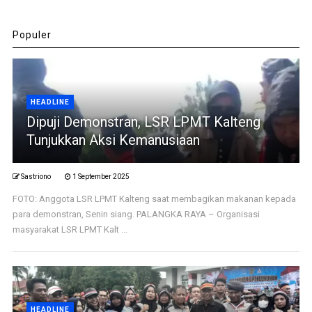
Populer
HEADLINE
Dipuji Demonstran, LSR LPMT Kalteng
Tunjukkan Aksi Kemanusiaan
Sastriono
1 September 2025
FOTO: Anggota LSR LPMT Kalteng saat membagikan makanan kepada
para demonstran, Senin siang. PALANGKA RAYA – Organisasi
masyarakat LSR LPMT Kalt ...
HEADLINE