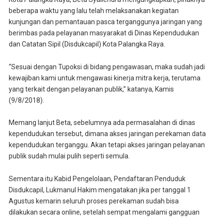
beberapa waktu yang lalu telah melaksanakan kegiatan
kunjungan dan pemantauan pasca terganggunya jaringan yang
berimbas pada pelayanan masyarakat di Dinas Kependudukan
dan Catatan Sipil (Disdukcapil) Kota Palangka Raya.
“Sesuai dengan Tupoksi di bidang pengawasan, maka sudah jadi
kewajiban kami untuk mengawasi kinerja mitra kerja, terutama
yang terkait dengan pelayanan publik,” katanya, Kamis
(9/8/2018).
Memang lanjut Beta, sebelumnya ada permasalahan di dinas
kependudukan tersebut, dimana akses jaringan perekaman data
kependudukan terganggu. Akan tetapi akses jaringan pelayanan
publik sudah mulai pulih seperti semula.
Sementara itu Kabid Pengelolaan, Pendaftaran Penduduk
Disdukcapil, Lukmanul Hakim mengatakan jika per tanggal 1
Agustus kemarin seluruh proses perekaman sudah bisa
dilakukan secara online, setelah sempat mengalami gangguan