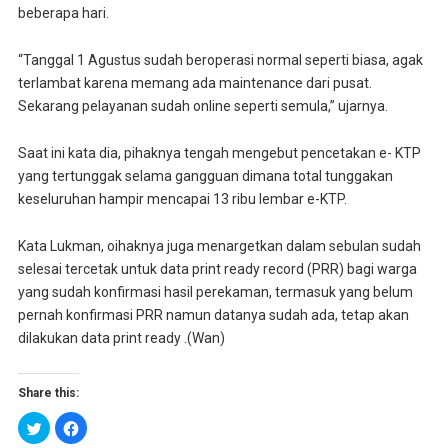
beberapa hari.
“Tanggal 1 Agustus sudah beroperasi normal seperti biasa, agak
terlambat karena memang ada maintenance dari pusat.
Sekarang pelayanan sudah online seperti semula,” ujarnya.
Saat ini kata dia, pihaknya tengah mengebut pencetakan e- KTP
yang tertunggak selama gangguan dimana total tunggakan
keseluruhan hampir mencapai 13 ribu lembar e-KTP.
Kata Lukman, oihaknya juga menargetkan dalam sebulan sudah
selesai tercetak untuk data print ready record (PRR) bagi warga
yang sudah konfirmasi hasil perekaman, termasuk yang belum
pernah konfirmasi PRR namun datanya sudah ada, tetap akan
dilakukan data print ready .(Wan)
Share this:
K
K
l
l