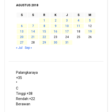
AGUSTUS 2018
S
S
R
K
J
S
M
1
2
3
4
5
6
7
8
9
10
11
12
13
14
15
16
17
18
19
20
21
22
23
24
25
26
27
28
29
30
31
« Jul
Sep »
Palangkaraya
+
35
°
C
Tinggi:
+
38
Rendah:
+
22
Berawan