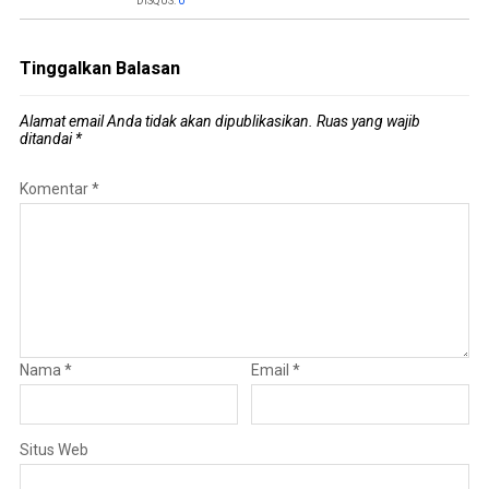
DISQUS:
0
Tinggalkan Balasan
Alamat email Anda tidak akan dipublikasikan.
Ruas yang wajib
ditandai
*
Komentar
*
Nama
*
Email
*
Situs Web