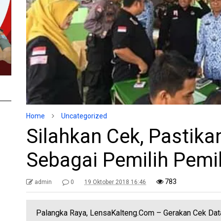
Home
Uncategorized
Silahkan Cek, Pastika
Sebagai Pemilih Pemi
783
admin
0
19 Oktober 2018 16:46
Palangka Raya, LensaKalteng.Com – Gerakan Cek Data