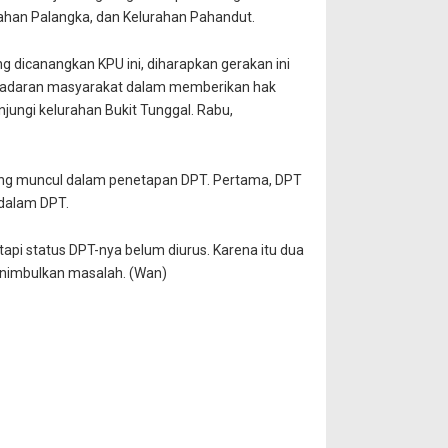
urahan Palangka, dan Kelurahan Pahandut.
g dicanangkan KPU ini, diharapkan gerakan ini
esadaran masyarakat dalam memberikan hak
njungi kelurahan Bukit Tunggal. Rabu,
ring muncul dalam penetapan DPT. Pertama, DPT
dalam DPT.
api status DPT-nya belum diurus. Karena itu dua
menimbulkan masalah. (Wan)