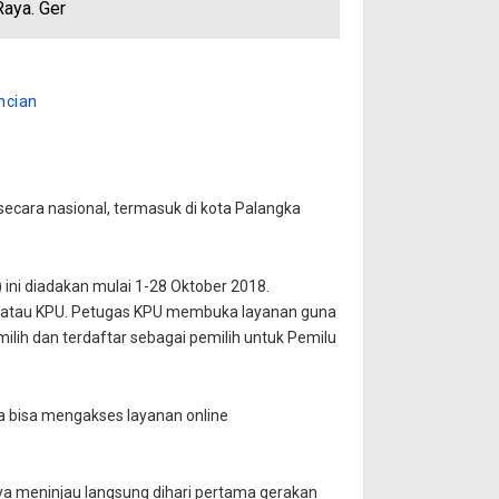
Raya. Ger
ncian
secara nasional, termasuk di kota Palangka
ini diadakan mulai 1-28 Oktober 2018.
, atau KPU. Petugas KPU membuka layanan guna
ih dan terdaftar sebagai pemilih untuk Pemilu
a bisa mengakses layanan online
nnya meninjau langsung dihari pertama gerakan