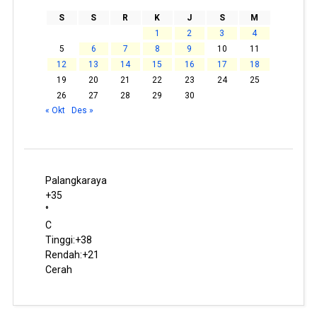
S
S
R
K
J
S
M
1
2
3
4
5
6
7
8
9
10
11
12
13
14
15
16
17
18
19
20
21
22
23
24
25
26
27
28
29
30
« Okt
Des »
Palangkaraya
+
35
°
C
Tinggi:
+
38
Rendah:
+
21
Cerah