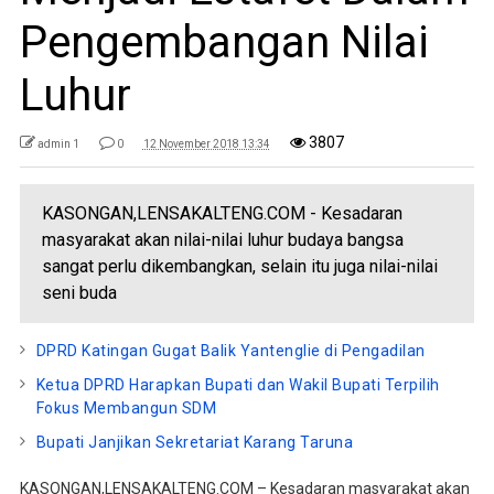
Pengembangan Nilai
Luhur
3807
admin 1
0
12 November 2018 13:34
KASONGAN,LENSAKALTENG.COM - Kesadaran
masyarakat akan nilai-nilai luhur budaya bangsa
sangat perlu dikembangkan, selain itu juga nilai-nilai
seni buda
DPRD Katingan Gugat Balik Yantenglie di Pengadilan
Ketua DPRD Harapkan Bupati dan Wakil Bupati Terpilih
Fokus Membangun SDM
Bupati Janjikan Sekretariat Karang Taruna
KASONGAN,LENSAKALTENG.COM – Kesadaran masyarakat akan