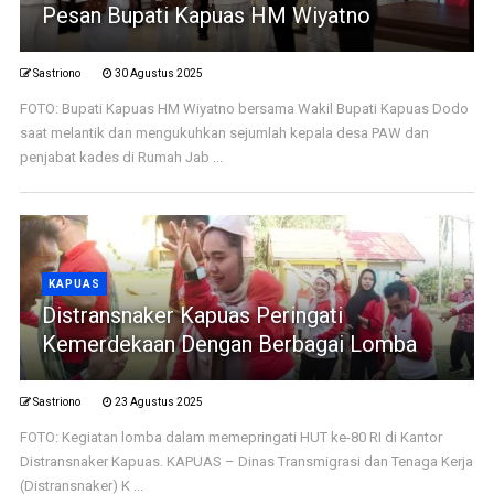
Pesan Bupati Kapuas HM Wiyatno
Sastriono
30 Agustus 2025
FOTO: Bupati Kapuas HM Wiyatno bersama Wakil Bupati Kapuas Dodo
saat melantik dan mengukuhkan sejumlah kepala desa PAW dan
penjabat kades di Rumah Jab ...
KAPUAS
Distransnaker Kapuas Peringati
Kemerdekaan Dengan Berbagai Lomba
Sastriono
23 Agustus 2025
FOTO: Kegiatan lomba dalam memepringati HUT ke-80 RI di Kantor
Distransnaker Kapuas. KAPUAS – Dinas Transmigrasi dan Tenaga Kerja
(Distransnaker) K ...