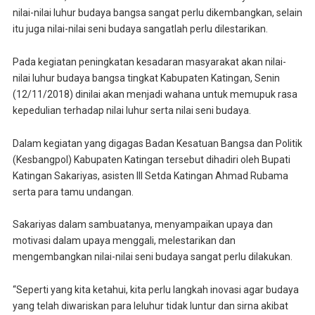
nilai-nilai luhur budaya bangsa sangat perlu dikembangkan, selain
itu juga nilai-nilai seni budaya sangatlah perlu dilestarikan.
Pada kegiatan peningkatan kesadaran masyarakat akan nilai-
nilai luhur budaya bangsa tingkat Kabupaten Katingan, Senin
(12/11/2018) dinilai akan menjadi wahana untuk memupuk rasa
kepedulian terhadap nilai luhur serta nilai seni budaya.
Dalam kegiatan yang digagas Badan Kesatuan Bangsa dan Politik
(Kesbangpol) Kabupaten Katingan tersebut dihadiri oleh Bupati
Katingan Sakariyas, asisten III Setda Katingan Ahmad Rubama
serta para tamu undangan.
Sakariyas dalam sambuatanya, menyampaikan upaya dan
motivasi dalam upaya menggali, melestarikan dan
mengembangkan nilai-nilai seni budaya sangat perlu dilakukan.
“Seperti yang kita ketahui, kita perlu langkah inovasi agar budaya
yang telah diwariskan para leluhur tidak luntur dan sirna akibat