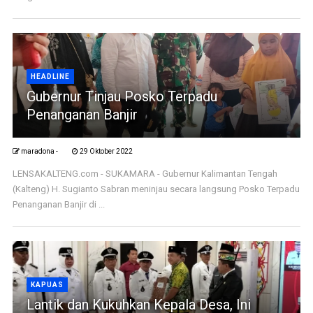
HEADLINE
Gubernur Tinjau Posko Terpadu
Penanganan Banjir
maradona -
29 Oktober 2022
LENSAKALTENG.com - SUKAMARA - Gubernur Kalimantan Tengah
(Kalteng) H. Sugianto Sabran meninjau secara langsung Posko Terpadu
Penanganan Banjir di ...
KAPUAS
Lantik dan Kukuhkan Kepala Desa, Ini