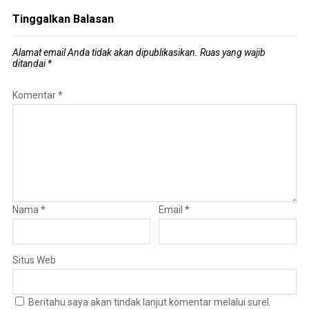
Tinggalkan Balasan
Alamat email Anda tidak akan dipublikasikan.
Ruas yang wajib
ditandai
*
Komentar
*
Nama
*
Email
*
Situs Web
Beritahu saya akan tindak lanjut komentar melalui surel.