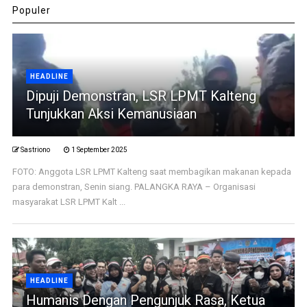
Populer
HEADLINE
Dipuji Demonstran, LSR LPMT Kalteng
Tunjukkan Aksi Kemanusiaan
Sastriono
1 September 2025
FOTO: Anggota LSR LPMT Kalteng saat membagikan makanan kepada
para demonstran, Senin siang. PALANGKA RAYA – Organisasi
masyarakat LSR LPMT Kalt ...
HEADLINE
Humanis Dengan Pengunjuk Rasa, Ketua