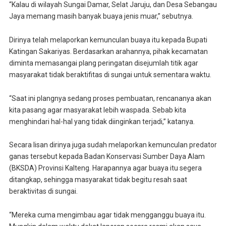
“Kalau di wilayah Sungai Damar, Selat Jaruju, dan Desa Sebangau
Jaya memang masih banyak buaya jenis muar,” sebutnya.
Dirinya telah melaporkan kemunculan buaya itu kepada Bupati
Katingan Sakariyas. Berdasarkan arahannya, pihak kecamatan
diminta memasangai plang peringatan disejumlah titik agar
masyarakat tidak beraktifitas di sungai untuk sementara waktu.
“Saat ini plangnya sedang proses pembuatan, rencananya akan
kita pasang agar masyarakat lebih waspada. Sebab kita
menghindari hal-hal yang tidak diinginkan terjadi,” katanya.
Secara lisan dirinya juga sudah melaporkan kemunculan predator
ganas tersebut kepada Badan Konservasi Sumber Daya Alam
(BKSDA) Provinsi Kalteng. Harapannya agar buaya itu segera
ditangkap, sehingga masyarakat tidak begitu resah saat
beraktivitas di sungai.
“Mereka cuma mengimbau agar tidak mengganggu buaya itu.