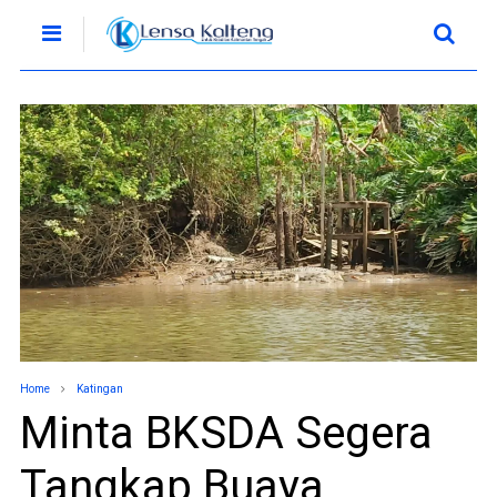
Home
Katingan
Minta BKSDA Segera
Tangkap Buaya