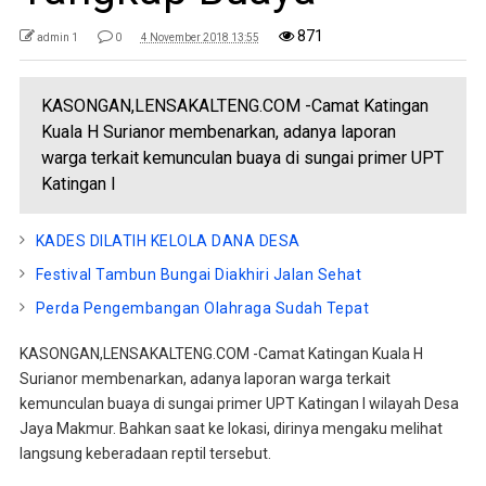
871
admin 1
0
4 November 2018 13:55
KASONGAN,LENSAKALTENG.COM -Camat Katingan
Kuala H Surianor membenarkan, adanya laporan
warga terkait kemunculan buaya di sungai primer UPT
Katingan I
KADES DILATIH KELOLA DANA DESA
Festival Tambun Bungai Diakhiri Jalan Sehat
Perda Pengembangan Olahraga Sudah Tepat
KASONGAN,LENSAKALTENG.COM -Camat Katingan Kuala H
Surianor membenarkan, adanya laporan warga terkait
kemunculan buaya di sungai primer UPT Katingan I wilayah Desa
Jaya Makmur. Bahkan saat ke lokasi, dirinya mengaku melihat
langsung keberadaan reptil tersebut.