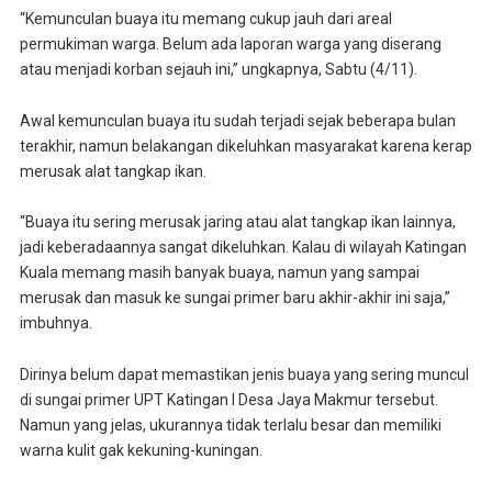
“Kemunculan buaya itu memang cukup jauh dari areal
permukiman warga. Belum ada laporan warga yang diserang
atau menjadi korban sejauh ini,” ungkapnya, Sabtu (4/11).
Awal kemunculan buaya itu sudah terjadi sejak beberapa bulan
terakhir, namun belakangan dikeluhkan masyarakat karena kerap
merusak alat tangkap ikan.
“Buaya itu sering merusak jaring atau alat tangkap ikan lainnya,
jadi keberadaannya sangat dikeluhkan. Kalau di wilayah Katingan
Kuala memang masih banyak buaya, namun yang sampai
merusak dan masuk ke sungai primer baru akhir-akhir ini saja,”
imbuhnya.
Dirinya belum dapat memastikan jenis buaya yang sering muncul
di sungai primer UPT Katingan I Desa Jaya Makmur tersebut.
Namun yang jelas, ukurannya tidak terlalu besar dan memiliki
warna kulit gak kekuning-kuningan.