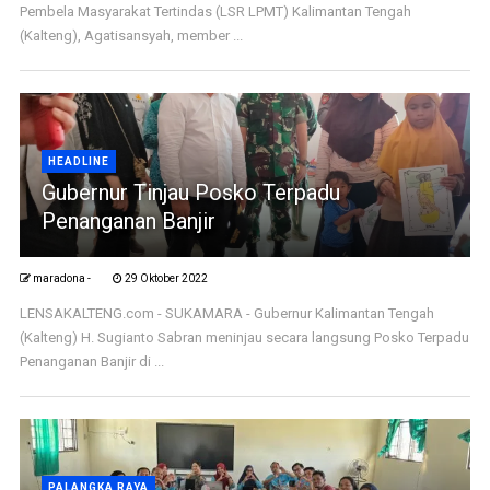
Pembela Masyarakat Tertindas (LSR LPMT) Kalimantan Tengah
(Kalteng), Agatisansyah, member ...
HEADLINE
Gubernur Tinjau Posko Terpadu
Penanganan Banjir
maradona -
29 Oktober 2022
LENSAKALTENG.com - SUKAMARA - Gubernur Kalimantan Tengah
(Kalteng) H. Sugianto Sabran meninjau secara langsung Posko Terpadu
Penanganan Banjir di ...
PALANGKA RAYA