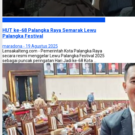
Palangka Raya
HUT ke-68 Palangka Raya Semarak Lewu
Palangka Festival
maradona -
19 Agustus 2025
Lensakalteng.com - Pemerintah Kota Palangka Raya
secara resmi menggelar Lewu Palangka Festival 2025
sebagai puncak peringatan Hari Jadi ke-68 Kota ...