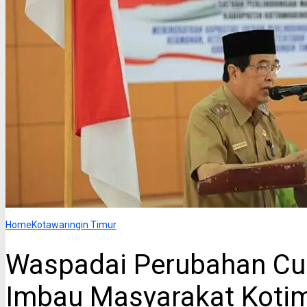
Home
Kotawaringin Timur
Waspadai Perubahan Cu
Imbau Masyarakat Koti