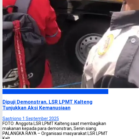
Headline
Dipuji Demonstran, LSR LPMT Kalteng
Tunjukkan Aksi Kemanusiaan
Sastriono
1 September 2025
FOTO: Anggota LSR LPMT Kalteng saat membagikan
makanan kepada para demonstran, Senin siang.
PALANGKA RAYA – Organisasi masyarakat LSR LPMT
Kalt ...