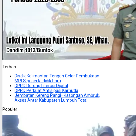
Terbaru
Disdik Kalimantan Tengah Gelar Pembukaan
MPLS peserta didik baru
DPRD Dorong Literasi Digital
DPRD Perkuat Antisipasi Karhutla
Jembatan Kereng Pangi–Kasongan Ambruk,
Akses Antar Kabupaten Lumpuh Total
Populer