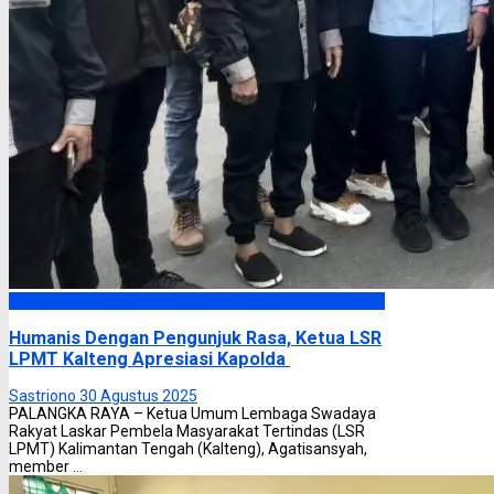
Headline
Humanis Dengan Pengunjuk Rasa, Ketua LSR
LPMT Kalteng Apresiasi Kapolda
Sastriono
30 Agustus 2025
PALANGKA RAYA – Ketua Umum Lembaga Swadaya
Rakyat Laskar Pembela Masyarakat Tertindas (LSR
LPMT) Kalimantan Tengah (Kalteng), Agatisansyah,
member ...