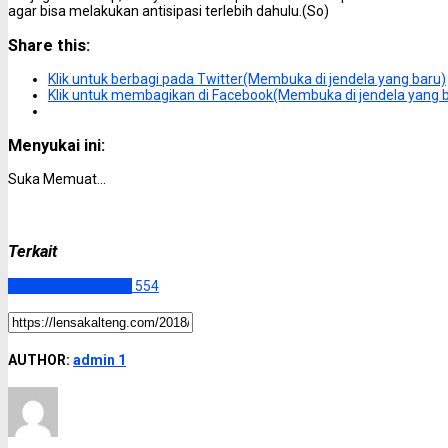
agar bisa melakukan antisipasi terlebih dahulu.(So)
Share this:
Klik untuk berbagi pada Twitter(Membuka di jendela yang baru)
Klik untuk membagikan di Facebook(Membuka di jendela yang 
Menyukai ini:
Suka
Memuat...
Terkait
Kotawaringin Timur
554
AUTHOR:
admin 1