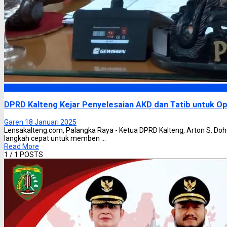
DPRD Kalimantan Tengah
DPRD Kalteng Kejar Penyelesaian AKD dan Tatib untuk Op
Garen
18 Januari 2025
Lensakalteng.com, Palangka Raya - Ketua DPRD Kalteng, Arton S.
langkah cepat untuk memben ...
Read More
1
/ 1 POSTS