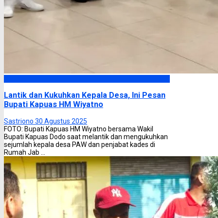
Kapuas
Lantik dan Kukuhkan Kepala Desa, Ini Pesan
Bupati Kapuas HM Wiyatno
Sastriono
30 Agustus 2025
FOTO: Bupati Kapuas HM Wiyatno bersama Wakil
Bupati Kapuas Dodo saat melantik dan mengukuhkan
sejumlah kepala desa PAW dan penjabat kades di
Rumah Jab ...