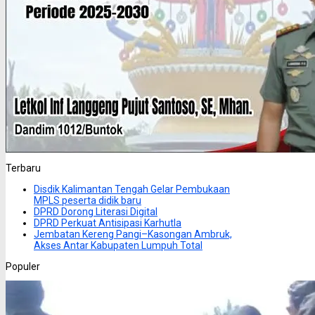
Terbaru
Disdik Kalimantan Tengah Gelar Pembukaan
MPLS peserta didik baru
DPRD Dorong Literasi Digital
DPRD Perkuat Antisipasi Karhutla
Jembatan Kereng Pangi–Kasongan Ambruk,
Akses Antar Kabupaten Lumpuh Total
Populer