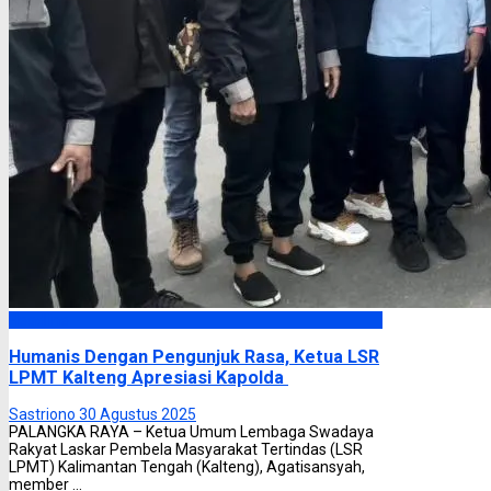
Headline
Humanis Dengan Pengunjuk Rasa, Ketua LSR
LPMT Kalteng Apresiasi Kapolda
Sastriono
30 Agustus 2025
PALANGKA RAYA – Ketua Umum Lembaga Swadaya
Rakyat Laskar Pembela Masyarakat Tertindas (LSR
LPMT) Kalimantan Tengah (Kalteng), Agatisansyah,
member ...