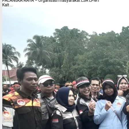
PALANGKA RAYA – Organisasi masyarakat LSR LPMT
Kalt ...