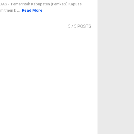
PUAS - Pemerintah Kabupaten (Pemkab) Kapuas
itmen k ...
Read More
5
/ 5 POSTS