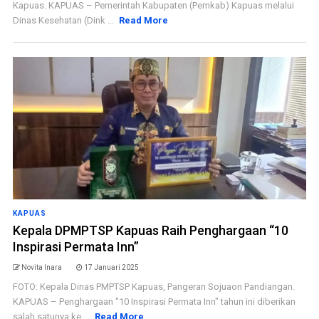
Kapuas. KAPUAS – Pemerintah Kabupaten (Pemkab) Kapuas melalui
Dinas Kesehatan (Dink ...
Read More
KAPUAS
Kepala DPMPTSP Kapuas Raih Penghargaan “10
Inspirasi Permata Inn”
Novita Inara
17 Januari 2025
FOTO: Kepala Dinas PMPTSP Kapuas, Pangeran Sojuaon Pandiangan.
KAPUAS – Penghargaan "10 Inspirasi Permata Inn" tahun ini diberikan
salah satunya ke ...
Read More