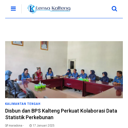
KALIMANTAN TENGAH
Disbun dan BPS Kalteng Perkuat Kolaborasi Data
Statistik Perkebunan
maradona -
17 Januari 2025