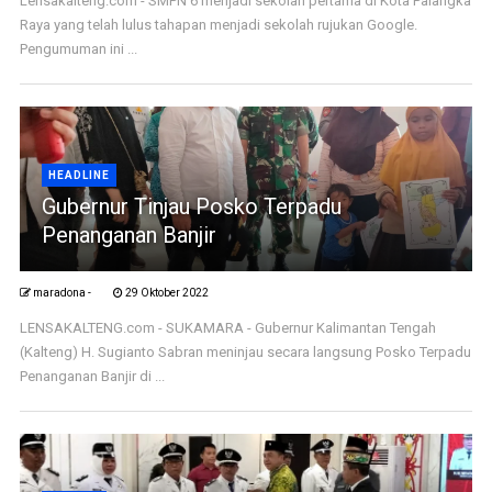
Lensakalteng.com - SMPN 6 menjadi sekolah pertama di Kota Palangka
Raya yang telah lulus tahapan menjadi sekolah rujukan Google.
Pengumuman ini ...
HEADLINE
Gubernur Tinjau Posko Terpadu
Penanganan Banjir
maradona -
29 Oktober 2022
LENSAKALTENG.com - SUKAMARA - Gubernur Kalimantan Tengah
(Kalteng) H. Sugianto Sabran meninjau secara langsung Posko Terpadu
Penanganan Banjir di ...