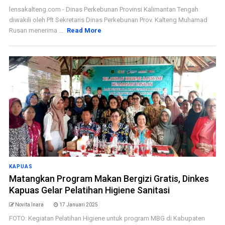
lensakalteng.com - Dinas Perkebunan Provinsi Kalimantan Tengah
diwakili oleh Plt Sekretaris Dinas Perkebunan Prov. Kalteng Muhamad
Rusan menerima ...
Read More
KAPUAS
Matangkan Program Makan Bergizi Gratis, Dinkes
Kapuas Gelar Pelatihan Higiene Sanitasi
Novita Inara
17 Januari 2025
FOTO: Kegiatan Pelatihan Higiene untuk program MBG di Kabupaten