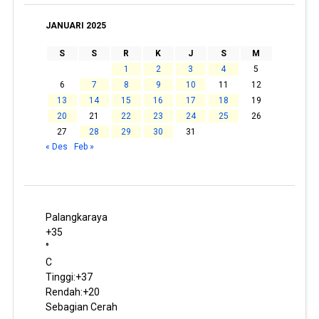
JANUARI 2025
S
S
R
K
J
S
M
1
2
3
4
5
6
7
8
9
10
11
12
13
14
15
16
17
18
19
20
21
22
23
24
25
26
27
28
29
30
31
« Des
Feb »
Palangkaraya
+
35
°
C
Tinggi:
+
37
Rendah:
+
20
Sebagian Cerah