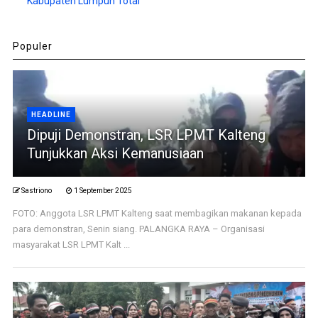
Kabupaten Lumpuh Total
Populer
HEADLINE
Dipuji Demonstran, LSR LPMT Kalteng
Tunjukkan Aksi Kemanusiaan
Sastriono
1 September 2025
FOTO: Anggota LSR LPMT Kalteng saat membagikan makanan kepada
para demonstran, Senin siang. PALANGKA RAYA – Organisasi
masyarakat LSR LPMT Kalt ...