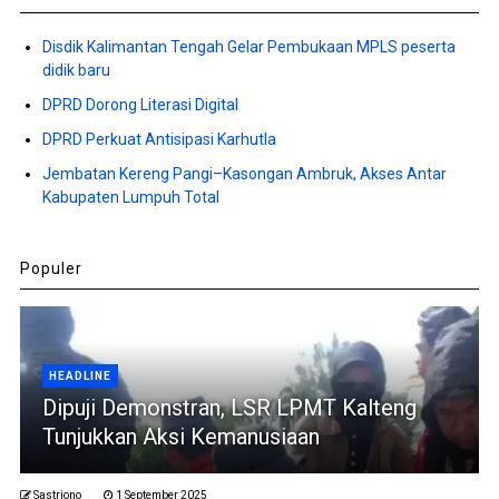
Disdik Kalimantan Tengah Gelar Pembukaan MPLS peserta
didik baru
DPRD Dorong Literasi Digital
DPRD Perkuat Antisipasi Karhutla
Jembatan Kereng Pangi–Kasongan Ambruk, Akses Antar
Kabupaten Lumpuh Total
Populer
HEADLINE
Dipuji Demonstran, LSR LPMT Kalteng
Tunjukkan Aksi Kemanusiaan
Sastriono
1 September 2025