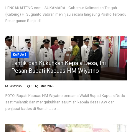
LENSAKALTENG.com - SUKAMARA - Gubernur Kalimantan Tengah
(Kalteng) H. Sugianto Sabran meninjau secara langsung Posko Terpadu
Penanganan Banjir di ...
KAPUAS
Lantik dan Kukuhkan Kepala Desa, Ini
Pesan Bupati Kapuas HM Wiyatno
Sastriono
30 Agustus 2025
FOTO: Bupati Kapuas HM Wiyatno bersama Wakil Bupati Kapuas Dodo
saat melantik dan mengukuhkan sejumlah kepala desa PAW dan
penjabat kades di Rumah Jab ...