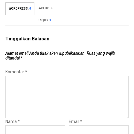
FACEBOOK:
WORDPRESS:
0
DISQUS:
0
Tinggalkan Balasan
Alamat email Anda tidak akan dipublikasikan.
Ruas yang wajib
ditandai
*
Komentar
*
Nama
*
Email
*