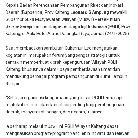
Kepala Badan Perencanaan Pembangunan Riset dan Inovasi
Daerah (Bapperida) Prov Kalteng
Leonard S Ampung
mewakili
Gubernur buka Musyawarah Wilayah (Muswil) Persekutuan
Gereja-Gereja dan Lembaga-Lembaga Injil Indonesia (PGLII) Prov
Kalteng, di Aula Hotel Altrue Palangka Raya, Jumat (24/1/2025).
Saat membacakan sambutan Gubernur, Leo mengatakan
kegiatan ini merupakan forum yang sangat strategis untuk
semakin memperkuat kiprah kepengurusan Wilayah PGLII
Kalteng, khususnya dalam upaya pemberdayaan umat dan
mendukung berbagai program pembangunan di Bumi Tambun
Bungai.
“Sebagai organisasi keagamaan yang besar, PGLII tentu saja
telah ikut memberikan kontribusi penting bagi pembangunan
daerah, masyarakat, bangsa, dan negara,” ujarnya.
Ia berharap melalui muswil ini, PGLII Wilayah Kalteng dapat
menghasilkan program-program yang lebih inovatif dan relevan