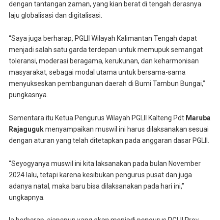
dengan tantangan zaman, yang kian berat di tengah derasnya
laju globalisasi dan digitalisasi.
“Saya juga berharap, PGLII Wilayah Kalimantan Tengah dapat
menjadi salah satu garda terdepan untuk memupuk semangat
toleransi, moderasi beragama, kerukunan, dan keharmonisan
masyarakat, sebagai modal utama untuk bersama-sama
menyukseskan pembangunan daerah di Bumi Tambun Bungai,”
pungkasnya.
Sementara itu Ketua Pengurus Wilayah PGLII Kalteng Pdt
Maruba
Rajaguguk
menyampaikan muswil ini harus dilaksanakan sesuai
dengan aturan yang telah ditetapkan pada anggaran dasar PGLII.
“Seyogyanya muswil ini kita laksanakan pada bulan November
2024 lalu, tetapi karena kesibukan pengurus pusat dan juga
adanya natal, maka baru bisa dilaksanakan pada hari ini,”
ungkapnya.