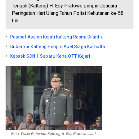
Tengah (Kalteng) H. Edy Pratowo pimpin Upacara
Peringatan Hari Ulang Tahun Polisi Kehutanan ke-58
Lin
Pejabat Aselon Kejati Kalteng Resmi Dilantik
Gubernur Kalteng Pimpin Apel Siaga Karhutla
Kepsek SDN 1 Sabaru Kena OTT Kejari
Foto: Wakil Gubernur Kalteng H. Edy Pratowo saat