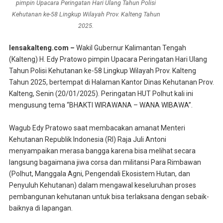
pimpin Upacara Peringatan Hari Ulang Tahun Polisi
Kehutanan ke-58 Lingkup Wilayah Prov. Kalteng Tahun
2025.
lensakalteng.com –
Wakil Gubernur Kalimantan Tengah
(Kalteng) H. Edy Pratowo pimpin Upacara Peringatan Hari Ulang
Tahun Polisi Kehutanan ke-58 Lingkup Wilayah Prov. Kalteng
Tahun 2025, bertempat di Halaman Kantor Dinas Kehutanan Prov.
Kalteng, Senin (20/01/2025). Peringatan HUT Polhut kali ini
mengusung tema “BHAKTI WIRAWANA – WANA WIBAWA”.
Wagub Edy Pratowo saat membacakan amanat Menteri
Kehutanan Republik Indonesia (RI) Raja Juli Antoni
menyampaikan merasa bangga karena bisa melihat secara
langsung bagaimana jiwa corsa dan militansi Para Rimbawan
(Polhut, Manggala Agni, Pengendali Ekosistem Hutan, dan
Penyuluh Kehutanan) dalam mengawal keseluruhan proses
pembangunan kehutanan untuk bisa terlaksana dengan sebaik-
baiknya di lapangan.