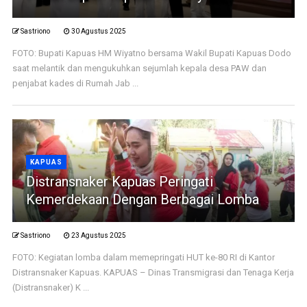
Sastriono
30 Agustus 2025
FOTO: Bupati Kapuas HM Wiyatno bersama Wakil Bupati Kapuas Dodo
saat melantik dan mengukuhkan sejumlah kepala desa PAW dan
penjabat kades di Rumah Jab ...
KAPUAS
Distransnaker Kapuas Peringati
Kemerdekaan Dengan Berbagai Lomba
Sastriono
23 Agustus 2025
FOTO: Kegiatan lomba dalam memepringati HUT ke-80 RI di Kantor
Distransnaker Kapuas. KAPUAS – Dinas Transmigrasi dan Tenaga Kerja
(Distransnaker) K ...