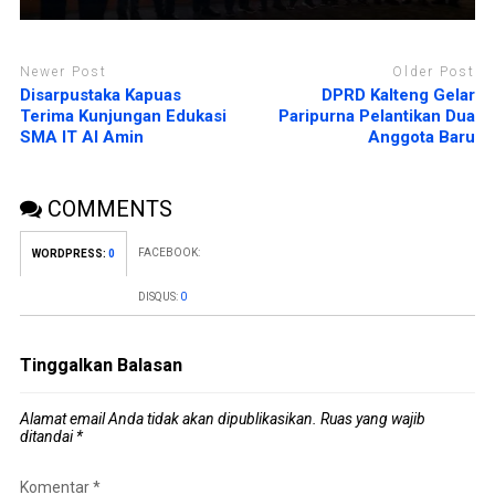
Newer Post
Older Post
Disarpustaka Kapuas
DPRD Kalteng Gelar
Terima Kunjungan Edukasi
Paripurna Pelantikan Dua
SMA IT Al Amin
Anggota Baru
COMMENTS
FACEBOOK:
WORDPRESS:
0
DISQUS:
0
Tinggalkan Balasan
Alamat email Anda tidak akan dipublikasikan.
Ruas yang wajib
ditandai
*
Komentar
*