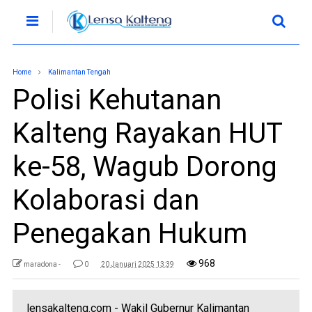
Home
Kalimantan Tengah
Polisi Kehutanan
Kalteng Rayakan HUT
ke-58, Wagub Dorong
Kolaborasi dan
Penegakan Hukum
968
maradona -
0
20 Januari 2025 13:39
lensakalteng.com - Wakil Gubernur Kalimantan