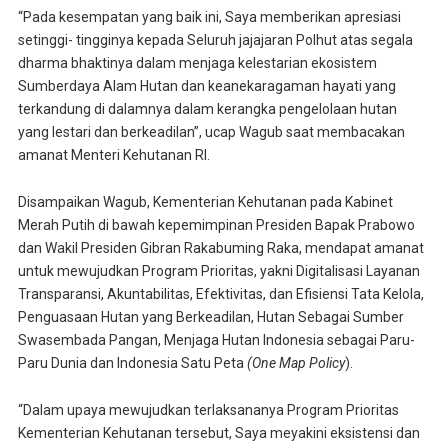
“Pada kesempatan yang baik ini, Saya memberikan apresiasi
setinggi- tingginya kepada Seluruh jajajaran Polhut atas segala
dharma bhaktinya dalam menjaga kelestarian ekosistem
Sumberdaya Alam Hutan dan keanekaragaman hayati yang
terkandung di dalamnya dalam kerangka pengelolaan hutan
yang lestari dan berkeadilan”, ucap Wagub saat membacakan
amanat Menteri Kehutanan RI.
Disampaikan Wagub, Kementerian Kehutanan pada Kabinet
Merah Putih di bawah kepemimpinan Presiden Bapak Prabowo
dan Wakil Presiden Gibran Rakabuming Raka, mendapat amanat
untuk mewujudkan Program Prioritas, yakni Digitalisasi Layanan
Transparansi, Akuntabilitas, Efektivitas, dan Efisiensi Tata Kelola,
Penguasaan Hutan yang Berkeadilan, Hutan Sebagai Sumber
Swasembada Pangan, Menjaga Hutan Indonesia sebagai Paru-
Paru Dunia dan Indonesia Satu Peta
(One Map Policy
).
“Dalam upaya mewujudkan terlaksananya Program Prioritas
Kementerian Kehutanan tersebut, Saya meyakini eksistensi dan