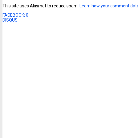
This site uses Akismet to reduce spam.
Learn how your comment data
FACEBOOK:
0
DISQUS: