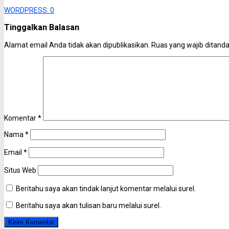
WORDPRESS:
0
Tinggalkan Balasan
Alamat email Anda tidak akan dipublikasikan.
Ruas yang wajib ditand
Komentar
*
Nama
*
Email
*
Situs Web
Beritahu saya akan tindak lanjut komentar melalui surel.
Beritahu saya akan tulisan baru melalui surel.