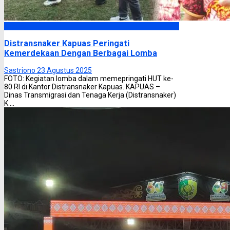
Kapuas
Distransnaker Kapuas Peringati
Kemerdekaan Dengan Berbagai Lomba
Sastriono
23 Agustus 2025
FOTO: Kegiatan lomba dalam memepringati HUT ke-
80 RI di Kantor Distransnaker Kapuas. KAPUAS –
Dinas Transmigrasi dan Tenaga Kerja (Distransnaker)
K ...