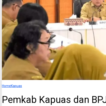
Home
Kapuas
Pemkab Kapuas dan BP