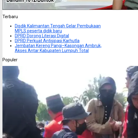
Terbaru
Disdik Kalimantan Tengah Gelar Pembukaan
MPLS peserta didik baru
DPRD Dorong Literasi Digital
DPRD Perkuat Antisipasi Karhutla
Jembatan Kereng Pangi–Kasongan Ambruk,
Akses Antar Kabupaten Lumpuh Total
Populer