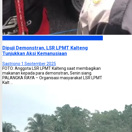
Headline
Dipuji Demonstran, LSR LPMT Kalteng
Tunjukkan Aksi Kemanusiaan
Sastriono
1 September 2025
FOTO: Anggota LSR LPMT Kalteng saat membagikan
makanan kepada para demonstran, Senin siang.
PALANGKA RAYA – Organisasi masyarakat LSR LPMT
Kalt ...