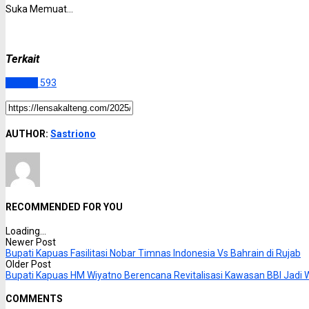
Suka
Memuat...
Terkait
Kapuas
593
AUTHOR:
Sastriono
RECOMMENDED FOR YOU
Loading...
Newer Post
Bupati Kapuas Fasilitasi Nobar Timnas Indonesia Vs Bahrain di Rujab
Older Post
Bupati Kapuas HM Wiyatno Berencana Revitalisasi Kawasan BBI Jadi W
COMMENTS