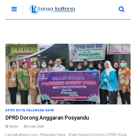
DPRD KOTA PALANGKA RAYA
DPRD Dorong Anggaran Posyandu
Garen
6 Juni 2025
Lensakalteng.com, Palangka Raya - Wakil Ketua II Komisi I DPRD Kota