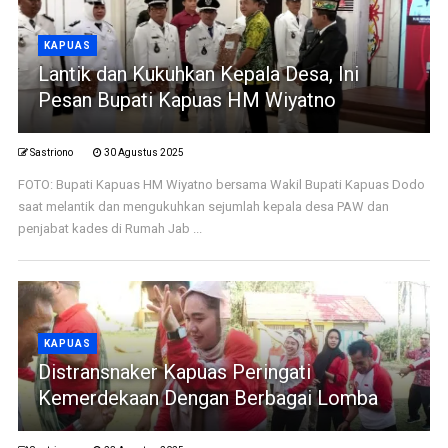
KAPUAS
Lantik dan Kukuhkan Kepala Desa, Ini
Pesan Bupati Kapuas HM Wiyatno
Sastriono
30 Agustus 2025
FOTO: Bupati Kapuas HM Wiyatno bersama Wakil Bupati Kapuas Dodo
saat melantik dan mengukuhkan sejumlah kepala desa PAW dan
penjabat kades di Rumah Jab ...
KAPUAS
Distransnaker Kapuas Peringati
Kemerdekaan Dengan Berbagai Lomba