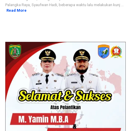
Palangka Raya, Syaufwan Hadi, beberapa waktu lalu melakukan kunj ...
Read More