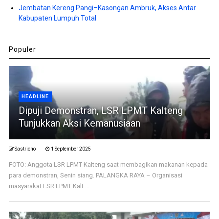
Jembatan Kereng Pangi–Kasongan Ambruk, Akses Antar
Kabupaten Lumpuh Total
Populer
HEADLINE
Dipuji Demonstran, LSR LPMT Kalteng
Tunjukkan Aksi Kemanusiaan
Sastriono
1 September 2025
FOTO: Anggota LSR LPMT Kalteng saat membagikan makanan kepada
para demonstran, Senin siang. PALANGKA RAYA – Organisasi
masyarakat LSR LPMT Kalt ...