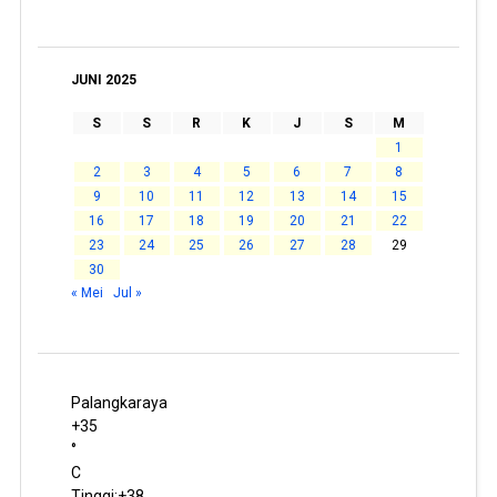
JUNI 2025
S
S
R
K
J
S
M
1
2
3
4
5
6
7
8
9
10
11
12
13
14
15
16
17
18
19
20
21
22
23
24
25
26
27
28
29
30
« Mei
Jul »
Palangkaraya
+
35
°
C
Tinggi:
+
38