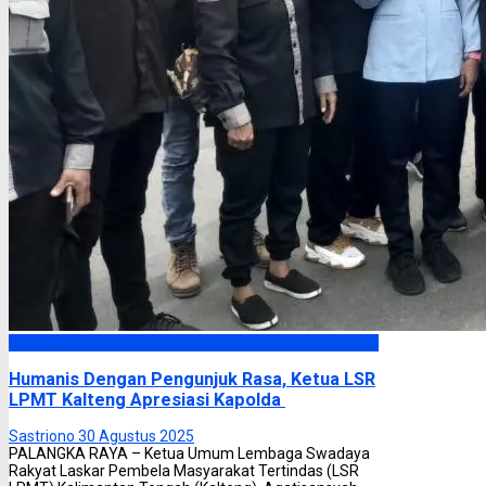
Headline
Humanis Dengan Pengunjuk Rasa, Ketua LSR
LPMT Kalteng Apresiasi Kapolda
Sastriono
30 Agustus 2025
PALANGKA RAYA – Ketua Umum Lembaga Swadaya
Rakyat Laskar Pembela Masyarakat Tertindas (LSR