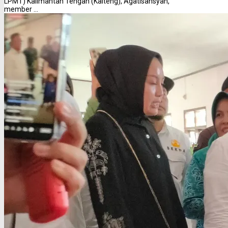
LPMT) Kalimantan Tengah (Kalteng), Agatisansyah,
member ...