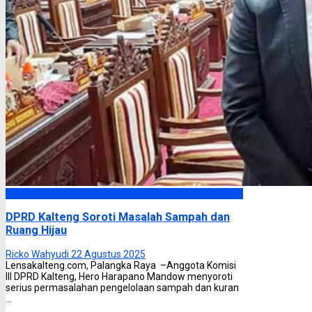
DPRD Kalimantan Tengah
DPRD Kalteng Soroti Masalah Sampah dan
Ruang Hijau
Ricko Wahyudi
22 Agustus 2025
Lensakalteng.com, Palangka Raya –Anggota Komisi
III DPRD Kalteng, Hero Harapano Mandow menyoroti
serius permasalahan pengelolaan sampah dan kuran
...