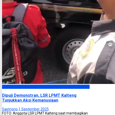
Headline
Dipuji Demonstran, LSR LPMT Kalteng
Tunjukkan Aksi Kemanusiaan
Sastriono
1 September 2025
FOTO: Anggota LSR LPMT Kalteng saat membagikan