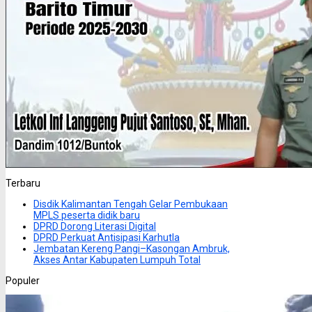
Terbaru
Disdik Kalimantan Tengah Gelar Pembukaan
MPLS peserta didik baru
DPRD Dorong Literasi Digital
DPRD Perkuat Antisipasi Karhutla
Jembatan Kereng Pangi–Kasongan Ambruk,
Akses Antar Kabupaten Lumpuh Total
Populer