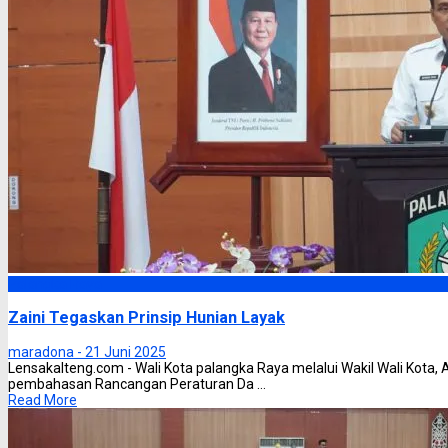
Palangka Raya
Zaini Tegaskan Prinsip Hunian Layak
maradona -
21 Juni 2025
Lensakalteng.com - Wali Kota palangka Raya melalui Wakil Wali Kot
pembahasan Rancangan Peraturan Da ...
Read More