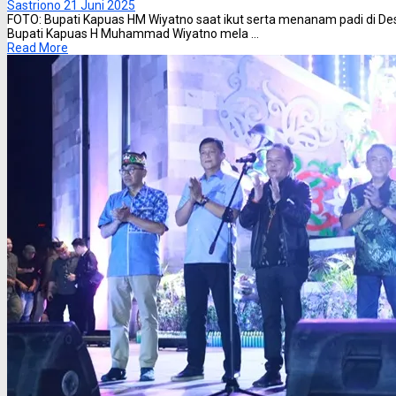
Sastriono
21 Juni 2025
FOTO: Bupati Kapuas HM Wiyatno saat ikut serta menanam padi di D
Bupati Kapuas H Muhammad Wiyatno mela ...
Read More