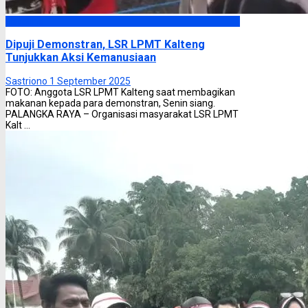
Headline
Dipuji Demonstran, LSR LPMT Kalteng
Tunjukkan Aksi Kemanusiaan
Sastriono
1 September 2025
FOTO: Anggota LSR LPMT Kalteng saat membagikan
makanan kepada para demonstran, Senin siang.
PALANGKA RAYA – Organisasi masyarakat LSR LPMT
Kalt ...