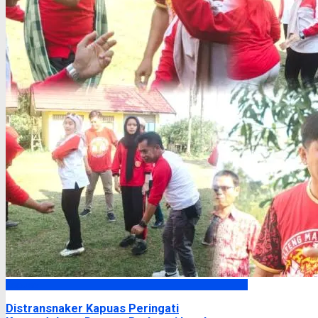
Kapuas
Distransnaker Kapuas Peringati