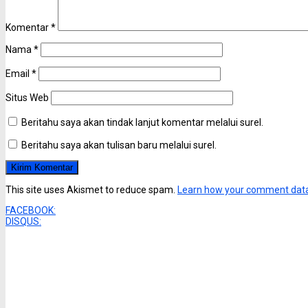
Komentar
*
Nama
*
Email
*
Situs Web
Beritahu saya akan tindak lanjut komentar melalui surel.
Beritahu saya akan tulisan baru melalui surel.
This site uses Akismet to reduce spam.
Learn how your comment data
FACEBOOK:
DISQUS: