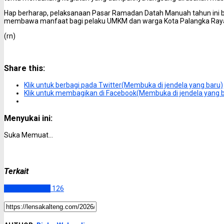
Hap berharap, pelaksanaan Pasar Ramadan Datah Manuah tahun ini ber
membawa manfaat bagi pelaku UMKM dan warga Kota Palangka Raya s
(rn)
Share this:
Klik untuk berbagi pada Twitter(Membuka di jendela yang baru)
Klik untuk membagikan di Facebook(Membuka di jendela yang 
Menyukai ini:
Suka
Memuat...
Terkait
Uncategorized
126