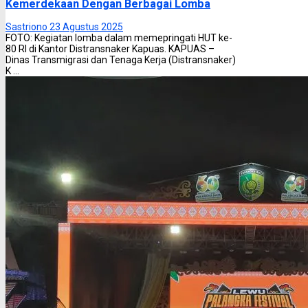
Kemerdekaan Dengan Berbagai Lomba
Sastriono
23 Agustus 2025
FOTO: Kegiatan lomba dalam memepringati HUT ke-
80 RI di Kantor Distransnaker Kapuas. KAPUAS –
Dinas Transmigrasi dan Tenaga Kerja (Distransnaker)
K ...