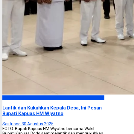
Kapuas
Lantik dan Kukuhkan Kepala Desa, Ini Pesan
Bupati Kapuas HM Wiyatno
Sastriono
30 Agustus 2025
FOTO: Bupati Kapuas HM Wiyatno bersama Wakil
Bupati Kapuas Dodo saat melantik dan mengukuhkan