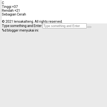
C
Tinggi:
+
37
Rendah:
+
21
Sebagian Cerah
© 2021 lensakalteng. All rights reserved.
Type something and Enter
%d
blogger menyukai ini: