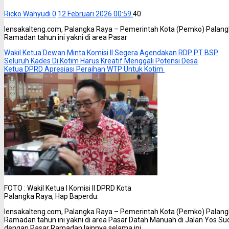
Ricko Wahyudi
0
12 Februari 2026 00:59
40
lensakalteng.com, Palangka Raya – Pemerintah Kota (Pemko) Palang
Ramadan tahun ini yakni di area Pasar
Wakil Ketua Dewan Minta Komisi II Segera Agendakan RDP PT BSP
Seluruh Kades Di Kotim Harus Kreatif Menggali Potensi Desa
Ketua DPRD Apresiasi Peraihan WTP Untuk Kotim
FOTO : Wakil Ketua I Komisi II DPRD Kota
Palangka Raya, Hap Baperdu.
lensakalteng.com, Palangka Raya – Pemerintah Kota (Pemko) Palang
Ramadan tahun ini yakni di area Pasar Datah Manuah di Jalan Yos Su
dengan Pasar Ramadan lainnya selama ini.