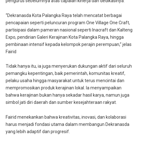
pengurus sebelumnya atas capaian kinerja dan dedikasinya.
“Dekranasda Kota Palangka Raya telah mencatat berbagai
pencapaian seperti peluncuran program One Village One Craft,
partisipasi dalam pameran nasional seperti Inacraft dan Kalteng
Expo, pendirian Galeri Kerajinan Kota Palangka Raya, hingga
pembinaan intensif kepada kelompok perajin perempuan,” jelas
Fairid
Tidak hanya itu, ia juga menyerukan dukungan aktif dari seluruh
pemangku kepentingan, baik pemerintah, komunitas kreatif,
pelaku usaha hingga masyarakat untuk terus mencintai dan
mempromosikan produk kerajinan lokal. Ia menyampaikan
bahwa kerajinan bukan hanya sekadar hasil karya, namun juga
simbol jati diri daerah dan sumber kesejahteraan rakyat.
Fairid menekankan bahwa kreativitas, inovasi, dan kolaborasi
harus menjadi fondasi utama dalam membangun Dekranasda
yang lebih adaptif dan progresif.