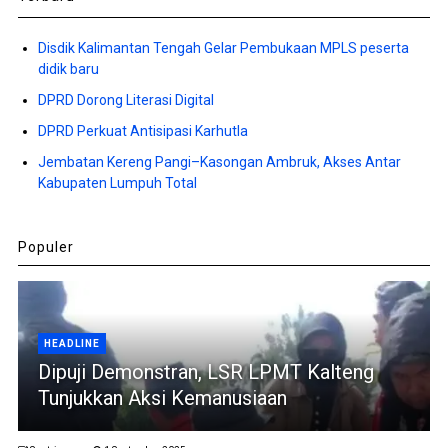
Disdik Kalimantan Tengah Gelar Pembukaan MPLS peserta
didik baru
DPRD Dorong Literasi Digital
DPRD Perkuat Antisipasi Karhutla
Jembatan Kereng Pangi–Kasongan Ambruk, Akses Antar
Kabupaten Lumpuh Total
Populer
HEADLINE
Dipuji Demonstran, LSR LPMT Kalteng
Tunjukkan Aksi Kemanusiaan