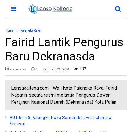
Home
Palangka Raya
Fairid Lantik Pengurus
Baru Dekranasda
332
maradona -
0
22 Juni 2025 06:38
Lensakalteng.com - Wali Kota Palangka Raya, Fairid
Naparin, secara resmi melantik Pengurus Dewan
Kerajinan Nasional Daerah (Dekranasda) Kota Palan
HUT ke-68 Palangka Raya Semarak Lewu Palangka
Festival