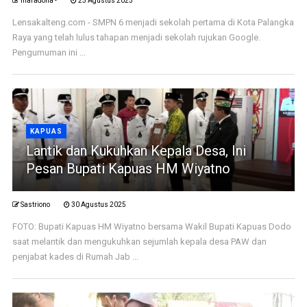
maradona -
25 Agustus 2025
Lensakalteng.com - SMPN 6 menjadi sekolah pertama di Kota Palangka
Raya yang telah lulus tahapan menjadi sekolah rujukan Google.
Pengumuman ini ...
KAPUAS
Lantik dan Kukuhkan Kepala Desa, Ini
Pesan Bupati Kapuas HM Wiyatno
Sastriono
30 Agustus 2025
FOTO: Bupati Kapuas HM Wiyatno bersama Wakil Bupati Kapuas Dodo
saat melantik dan mengukuhkan sejumlah kepala desa PAW dan
penjabat kades di Rumah Jab ...