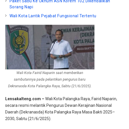
Paket Sabu Ke Oknum ASN Korem 102 Dikendalikan
Sorang Napi
Wali Kota Lantik Pejabat Fungsional Tertentu
Wali Kota Fairid Naparin saat memberikan
sambutannya pada pelantikan pengurus baru
Dekranasda Kota Palangka Raya, Sabtu (21/6/2025).
Lensakalteng.com –
Wali Kota Palangka Raya, Fairid Naparin,
secara resmi melantik Pengurus Dewan Kerajinan Nasional
Daerah (Dekranasda) Kota Palangka Raya Masa Bakti 2025–
2030, Sabtu (21/6/2025).