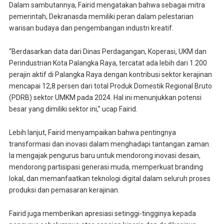
Dalam sambutannya, Fairid mengatakan bahwa sebagai mitra
pemerintah, Dekranasda memiliki peran dalam pelestarian
warisan budaya dan pengembangan industri kreatif.
“Berdasarkan data dari Dinas Perdagangan, Koperasi, UKM dan
Perindustrian Kota Palangka Raya, tercatat ada lebih dari 1.200
perajin aktif di Palangka Raya dengan kontribusi sektor kerajinan
mencapai 12,8 persen dari total Produk Domestik Regional Bruto
(PDRB) sektor UMKM pada 2024. Hal ini menunjukkan potensi
besar yang dimiliki sektor ini,” ucap Fairid.
Lebih lanjut, Fairid menyampaikan bahwa pentingnya
transformasi dan inovasi dalam menghadapi tantangan zaman.
Ia mengajak pengurus baru untuk mendorong inovasi desain,
mendorong partisipasi generasi muda, memperkuat branding
lokal, dan memanfaatkan teknologi digital dalam seluruh proses
produksi dan pemasaran kerajinan.
Fairid juga memberikan apresiasi setinggi-tingginya kepada