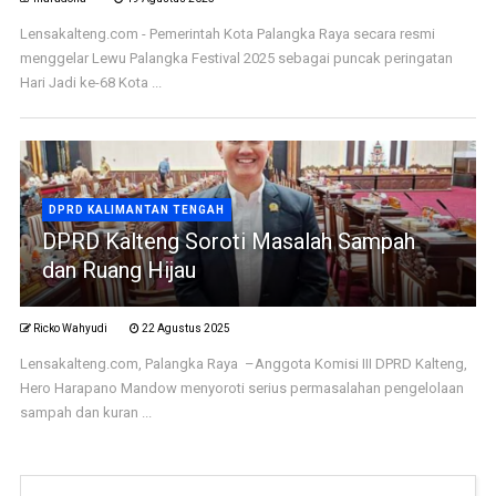
Lensakalteng.com - Pemerintah Kota Palangka Raya secara resmi
menggelar Lewu Palangka Festival 2025 sebagai puncak peringatan
Hari Jadi ke-68 Kota ...
DPRD KALIMANTAN TENGAH
DPRD Kalteng Soroti Masalah Sampah
dan Ruang Hijau
Ricko Wahyudi
22 Agustus 2025
Lensakalteng.com, Palangka Raya –Anggota Komisi III DPRD Kalteng,
Hero Harapano Mandow menyoroti serius permasalahan pengelolaan
sampah dan kuran ...