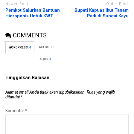
Newer Post
Older Post
Pemkot Salurkan Bantuan
Bupati Kapuas Ikut Tanam
Hidroponik Untuk KWT
Padi di Sungai Kayu
COMMENTS
FACEBOOK:
WORDPRESS:
0
DISQUS:
0
Tinggalkan Balasan
Alamat email Anda tidak akan dipublikasikan.
Ruas yang wajib
ditandai
*
Komentar
*