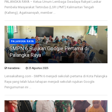
PALANGKA RAYA – Ketua Umum Lembaga Swadaya Rakyat Laskar
Pembela Masyarakat Tertindas (LSR LPMT) Kalimantan Tengah
(Kalteng), Agatisansyah, member ...
PALANGKA RAYA
SMPN 6 Rujukan Google Pertama di
Palangka Raya
maradona -
25 Agustus 2025
Lensakalteng.com - SMPN 6 menjadi sekolah pertama di Kota Palangka
Raya yang telah lulus tahapan menjadi sekolah rujukan Google.
Pengumuman ini ...