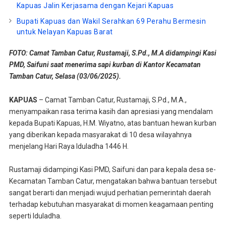
Kapuas Jalin Kerjasama dengan Kejari Kapuas
Bupati Kapuas dan Wakil Serahkan 69 Perahu Bermesin
untuk Nelayan Kapuas Barat
FOTO: Camat Tamban Catur, Rustamaji, S.Pd., M.A didampingi Kasi
PMD, Saifuni saat menerima sapi kurban di Kantor Kecamatan
Tamban Catur, Selasa (03/06/2025).
KAPUAS
– Camat Tamban Catur, Rustamaji, S.Pd., M.A.,
menyampaikan rasa terima kasih dan apresiasi yang mendalam
kepada Bupati Kapuas, H.M. Wiyatno, atas bantuan hewan kurban
yang diberikan kepada masyarakat di 10 desa wilayahnya
menjelang Hari Raya Iduladha 1446 H.
Rustamaji didampingi Kasi PMD, Saifuni dan para kepala desa se-
Kecamatan Tamban Catur, mengatakan bahwa bantuan tersebut
sangat berarti dan menjadi wujud perhatian pemerintah daerah
terhadap kebutuhan masyarakat di momen keagamaan penting
seperti Iduladha.