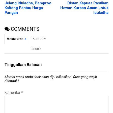
Jelang Iduladha, Pemprov
Distan Kapuas Pastikan
Kalteng Pantau Harga
Hewan Kurban Aman untuk
Pangan
Iduladha
COMMENTS
FACEBOOK:
WORDPRESS:
0
DISQUS:
Tinggalkan Balasan
Alamat email Anda tidak akan dipublikasikan.
Ruas yang wajib
ditandai
*
Komentar
*