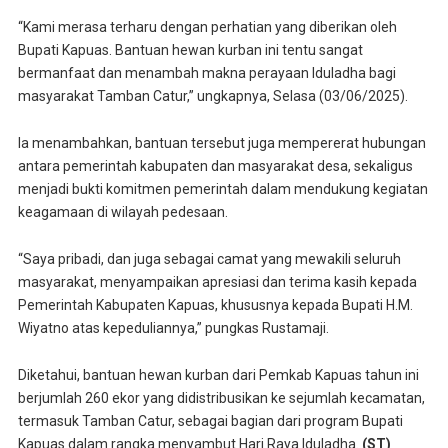
“Kami merasa terharu dengan perhatian yang diberikan oleh
Bupati Kapuas. Bantuan hewan kurban ini tentu sangat
bermanfaat dan menambah makna perayaan Iduladha bagi
masyarakat Tamban Catur,” ungkapnya, Selasa (03/06/2025).
Ia menambahkan, bantuan tersebut juga mempererat hubungan
antara pemerintah kabupaten dan masyarakat desa, sekaligus
menjadi bukti komitmen pemerintah dalam mendukung kegiatan
keagamaan di wilayah pedesaan.
“Saya pribadi, dan juga sebagai camat yang mewakili seluruh
masyarakat, menyampaikan apresiasi dan terima kasih kepada
Pemerintah Kabupaten Kapuas, khususnya kepada Bupati H.M.
Wiyatno atas kepeduliannya,” pungkas Rustamaji.
Diketahui, bantuan hewan kurban dari Pemkab Kapuas tahun ini
berjumlah 260 ekor yang didistribusikan ke sejumlah kecamatan,
termasuk Tamban Catur, sebagai bagian dari program Bupati
Kapuas dalam rangka menyambut Hari Raya Iduladha.
(ST)