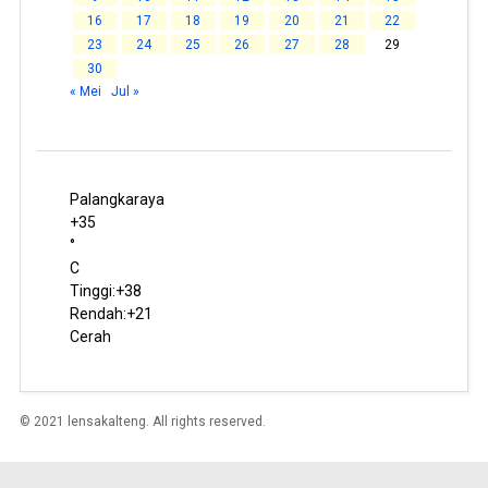
16
17
18
19
20
21
22
23
24
25
26
27
28
29
30
« Mei
Jul »
Palangkaraya
+
35
°
C
Tinggi:
+
38
Rendah:
+
21
Cerah
© 2021 lensakalteng. All rights reserved.