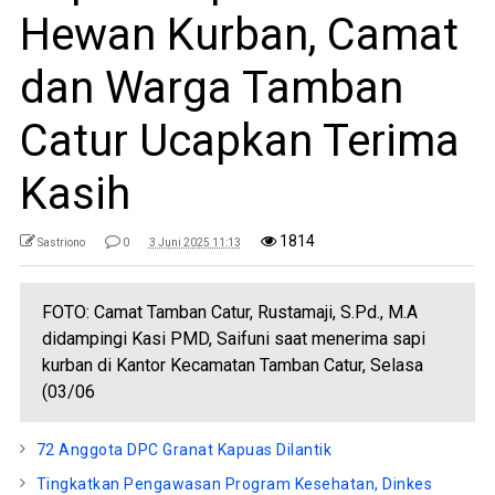
Hewan Kurban, Camat
dan Warga Tamban
Catur Ucapkan Terima
Kasih
1814
Sastriono
0
3 Juni 2025 11:13
FOTO: Camat Tamban Catur, Rustamaji, S.Pd., M.A
didampingi Kasi PMD, Saifuni saat menerima sapi
kurban di Kantor Kecamatan Tamban Catur, Selasa
(03/06
72 Anggota DPC Granat Kapuas Dilantik
Tingkatkan Pengawasan Program Kesehatan, Dinkes