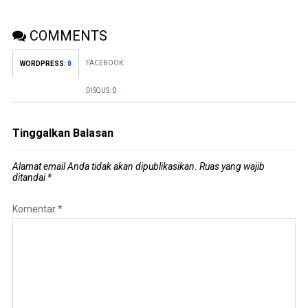
COMMENTS
FACEBOOK:
WORDPRESS:
0
DISQUS:
0
Tinggalkan Balasan
Alamat email Anda tidak akan dipublikasikan.
Ruas yang wajib
ditandai
*
Komentar
*