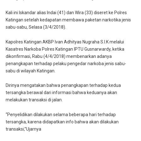
Kali ini Iskandar alias Indai (41) dan Wira (33) diseret ke Polres
Katingan setelah kedapatan membawa paketan narkotika jenis
sabu-sabu, Selasa (3/4/2018).
Kapolres Katingan AKBP Ivan Adhityas Nugraha S.I.K melalui
Kasatres Narkoba Polres Katingan IPTU Gusnarwardy, ketika
dikonfirmasi, Rabu (4/4/2018) membenarkan adanya
penangkapan terhadap pelaku pengedar narkoba jenis sabu-
sabu di wilayah Katingan.
Dirinya mengatakan bahwa penangkapan terhadap kedua
tersangka berawal dari informasi bahwa keduanya akan
melakukan transaksi di jalan.
“Penyelidikan dilakukan selama beberapa hari terhadap
tersangka, karena didapatkan info bahwa akan dilakukan
transaksi,”Ujarnya