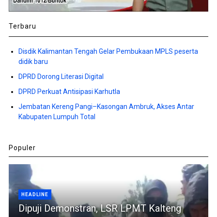
Terbaru
Disdik Kalimantan Tengah Gelar Pembukaan MPLS peserta
didik baru
DPRD Dorong Literasi Digital
DPRD Perkuat Antisipasi Karhutla
Jembatan Kereng Pangi–Kasongan Ambruk, Akses Antar
Kabupaten Lumpuh Total
Populer
HEADLINE
Dipuji Demonstran, LSR LPMT Kalteng