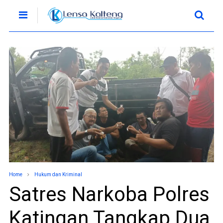
Home
Hukum dan Kriminal
Satres Narkoba Polres
Katingan Tangkap Dua