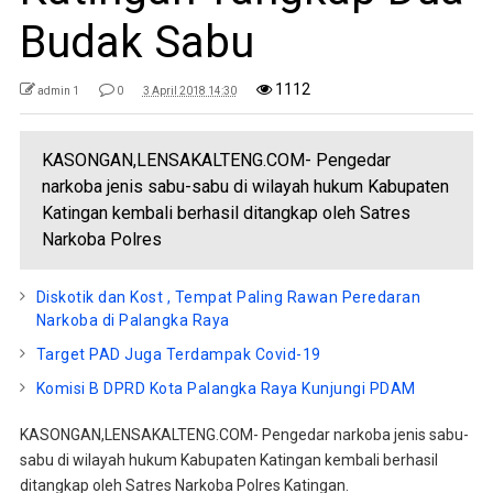
Budak Sabu
1112
admin 1
0
3 April 2018 14:30
KASONGAN,LENSAKALTENG.COM- Pengedar
narkoba jenis sabu-sabu di wilayah hukum Kabupaten
Katingan kembali berhasil ditangkap oleh Satres
Narkoba Polres
Diskotik dan Kost , Tempat Paling Rawan Peredaran
Narkoba di Palangka Raya
Target PAD Juga Terdampak Covid-19
Komisi B DPRD Kota Palangka Raya Kunjungi PDAM
KASONGAN,LENSAKALTENG.COM- Pengedar narkoba jenis sabu-
sabu di wilayah hukum Kabupaten Katingan kembali berhasil
ditangkap oleh Satres Narkoba Polres Katingan.