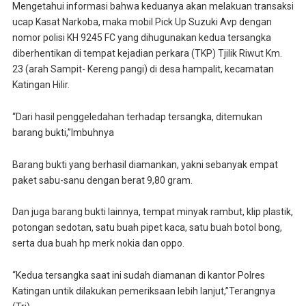
Mengetahui informasi bahwa keduanya akan melakuan transaksi
ucap Kasat Narkoba, maka mobil Pick Up Suzuki Avp dengan
nomor polisi KH 9245 FC yang dihugunakan kedua tersangka
diberhentikan di tempat kejadian perkara (TKP) Tjilik Riwut Km.
23 (arah Sampit- Kereng pangi) di desa hampalit, kecamatan
Katingan Hilir.
“Dari hasil penggeledahan terhadap tersangka, ditemukan
barang bukti,”Imbuhnya
Barang bukti yang berhasil diamankan, yakni sebanyak empat
paket sabu-sanu dengan berat 9,80 gram.
Dan juga barang bukti lainnya, tempat minyak rambut, klip plastik,
potongan sedotan, satu buah pipet kaca, satu buah botol bong,
serta dua buah hp merk nokia dan oppo.
“Kedua tersangka saat ini sudah diamanan di kantor Polres
Katingan untik dilakukan pemeriksaan lebih lanjut,”Terangnya